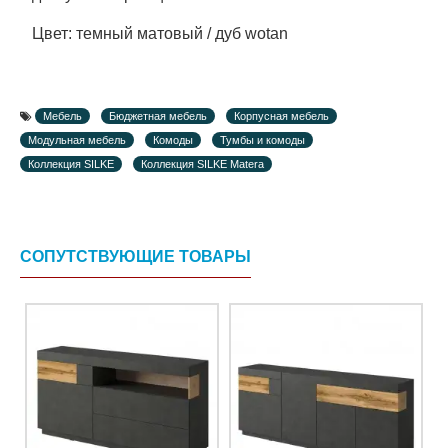
Цвет: темный матовый / дуб wotan
Мебель
Бюджетная мебель
Корпусная мебель
Модульная мебель
Комоды
Тумбы и комоды
Коллекция SILKE
Коллекция SILKE Matera
СОПУТСТВУЮЩИЕ ТОВАРЫ