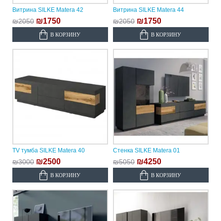
Витрина SILKE Matera 42
Витрина SILKE Matera 44
₪1750
₪1750
₪2050
₪2050
В КОРЗИНУ
В КОРЗИНУ
TV тумба SILKE Matera 40
Стенка SILKE Matera 01
₪2500
₪4250
₪3000
₪5050
В КОРЗИНУ
В КОРЗИНУ