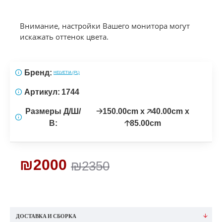
Внимание, настройки Вашего монитора могут
искажать оттенок цвета.
Бренд:
HELVETIA (PL)
Артикул:
1744
Размеры Д/Ш/
🡢150.00cm x 🡥40.00cm x
В:
🡡85.00cm
₪2000
₪2350
ДОСТАВКА И СБОРКА