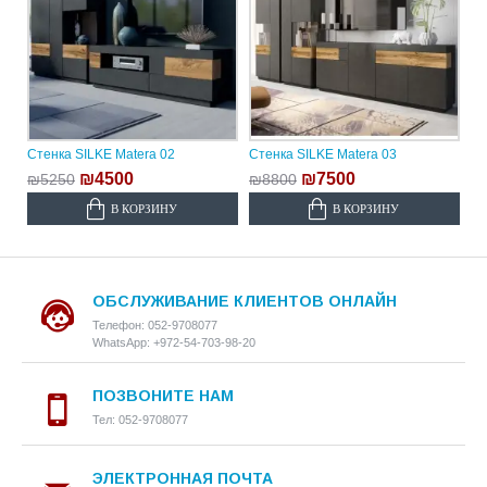
Стенка SILKE Matera 02
Стенка SILKE Matera 03
₪4500
₪7500
₪5250
₪8800
В КОРЗИНУ
В КОРЗИНУ
ОБСЛУЖИВАНИЕ КЛИЕНТОВ ОНЛАЙН
Телефон: 052-9708077
WhatsApp: +972-54-703-98-20
ПОЗВОНИТЕ НАМ
Тел: 052-9708077
ЭЛЕКТРОННАЯ ПОЧТА