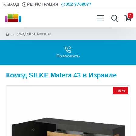
ВХОД
РЕГИСТРАЦИЯ
052-9708077
0
Комод SILKE Matera 43
Позвонить
Комод SILKE Matera 43 в Израиле
-15 %