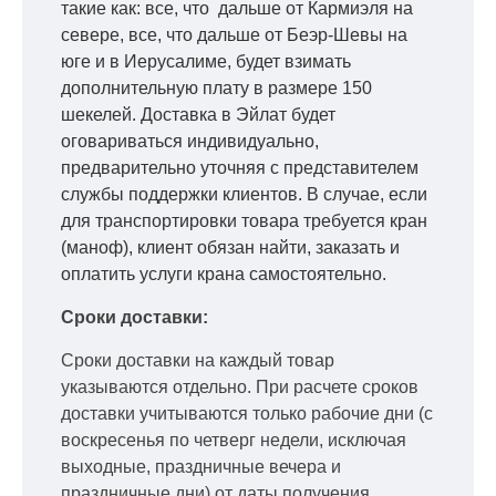
такие как: все, что дальше от Кармиэля на
севере, все, что дальше от Беэр-Шевы на
юге и в Иерусалиме, будет взимать
дополнительную плату в размере 150
шекелей. Доставка в Эйлат будет
оговариваться индивидуально,
предварительно уточняя с представителем
службы поддержки клиентов. В случае, если
для транспортировки товара требуется кран
(маноф), клиент обязан найти, заказать и
оплатить услуги крана самостоятельно.
Сроки доставки:
Сроки доставки на каждый товар
указываются отдельно.
При расчете сроков
доставки учитываются только рабочие дни
(с
воскресенья по четверг недели, исключая
выходные, праздничные вечера и
праздничные дни) от даты получения