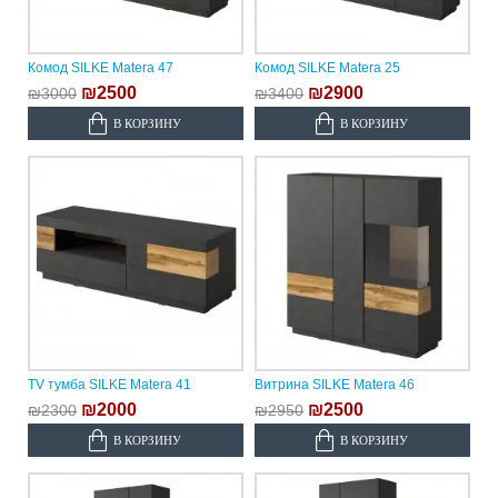
Комод SILKE Matera 47
Комод SILKE Matera 25
₪2500
₪2900
₪3000
₪3400
В КОРЗИНУ
В КОРЗИНУ
TV тумба SILKE Matera 41
Витрина SILKE Matera 46
₪2000
₪2500
₪2300
₪2950
В КОРЗИНУ
В КОРЗИНУ