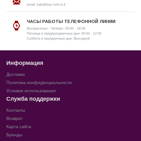
email: sale@buy-sell.co.il
ЧАСЫ РАБОТЫ ТЕЛЕФОННОЙ ЛИНИИ
Воскресенье - Четверг: 09:00 - 18:00
Пятница и предпраздничные дни: 09:00 - 12:00
Суббота и праздничные дни: Выходной
Информация
Доставка
Политика конфиденциальности
Условия использования
Служба поддержки
Контакты
Возврат
Карта сайта
Бренды