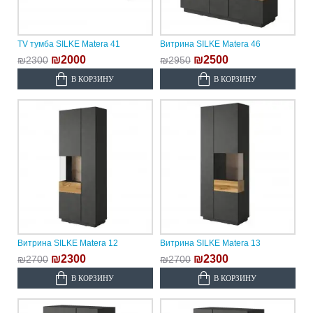
TV тумба SILKE Matera 41
Витрина SILKE Matera 46
₪2000
₪2500
₪2300
₪2950
В КОРЗИНУ
В КОРЗИНУ
Витрина SILKE Matera 12
Витрина SILKE Matera 13
₪2300
₪2300
₪2700
₪2700
В КОРЗИНУ
В КОРЗИНУ