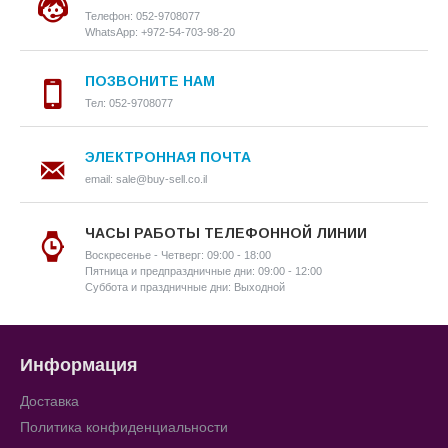
Телефон: 052-9708077
WhatsApp: +972-54-703-98-20
ПОЗВОНИТЕ НАМ
Тел: 052-9708077
ЭЛЕКТРОННАЯ ПОЧТА
email: sale@buy-sell.co.il
ЧАСЫ РАБОТЫ ТЕЛЕФОННОЙ ЛИНИИ
Воскресенье - Четверг: 09:00 - 18:00
Пятница и предпраздничные дни: 09:00 - 12:00
Суббота и праздничные дни: Выходной
Информация
Доставка
Политика конфиденциальности