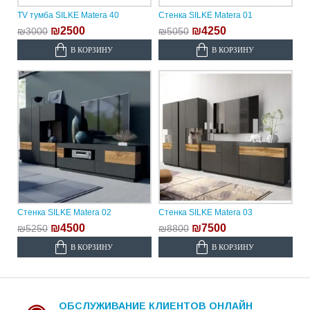
TV тумба SILKE Matera 40
Стенка SILKE Matera 01
₪2500
₪4250
₪3000
₪5050
В КОРЗИНУ
В КОРЗИНУ
Стенка SILKE Matera 02
Стенка SILKE Matera 03
₪4500
₪7500
₪5250
₪8800
В КОРЗИНУ
В КОРЗИНУ
ОБСЛУЖИВАНИЕ КЛИЕНТОВ ОНЛАЙН