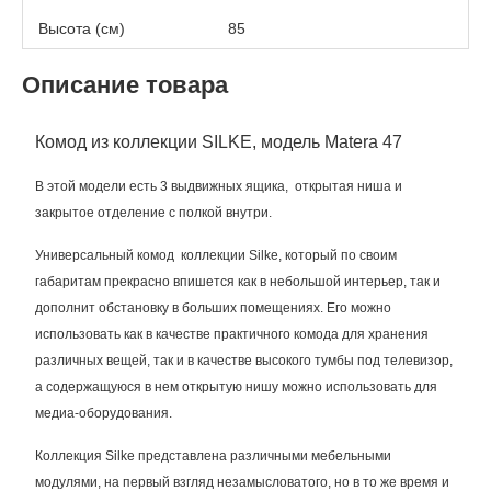
Высота (см)
85
Описание товара
Комод из коллекции SILKE, модель Matera 47
В этой модели есть 3 выдвижных ящика, открытая ниша и
закрытое отделение с полкой внутри.
Универсальный комод коллекции Silke, который по своим
габаритам прекрасно впишется как в небольшой интерьер, так и
дополнит обстановку в больших помещениях. Его можно
использовать как в качестве практичного комода для хранения
различных вещей, так и в качестве высокого тумбы под телевизор,
а содержащуюся в нем открытую нишу можно использовать для
медиа-оборудования.
Коллекция Silke представлена различными мебельными
модулями, на первый взгляд незамысловатого, но в то же время и