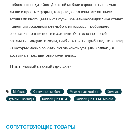
небанального дизайна. Для этой мебели характерны прямые
линии и простые формы, которые дополнены элегантными
вставками иного цвета и фактуры. Мебель коллекции Silke станет
надежным решением для любого интерьера, требующего
сочетания практичности и эстетики. Она включает в себя
различные модули: комоды, тумбы-витрины, тумбы под телевизор,
из которых можно собрать любую конфигурацию. Коллекция
доступна в трех цветовых сочетаниях.
Цвет:
темный матовый / дуб wotan
Мебель
Корпусная мебель
Модульная мебель
Комоды
Тумбы и комоды
Коллекция SILKE
Коллекция SILKE Matera
СОПУТСТВУЮЩИЕ ТОВАРЫ