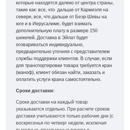
которые находятся далеко от центра страны,
такие как: все, что дальше от Кармиэля на
севере, все, что дальше от Беэр-Шевы на
юге и в Иерусалиме, будет взимать
дополнительную плату в размере 150
шекелей. Доставка в Эйлат будет
оговариваться индивидуально,
предварительно уточняя с представителем
службы поддержки клиентов. В случае, если
для транспортировки товара требуется кран
(маноф), клиент обязан найти, заказать и
оплатить услуги крана самостоятельно.
Сроки доставки:
Сроки доставки на каждый товар
указываются отдельно.
При расчете сроков
доставки учитываются только рабочие дни
(с
воскресенья по четверг недели, исключая
выходные, праздничные вечера и