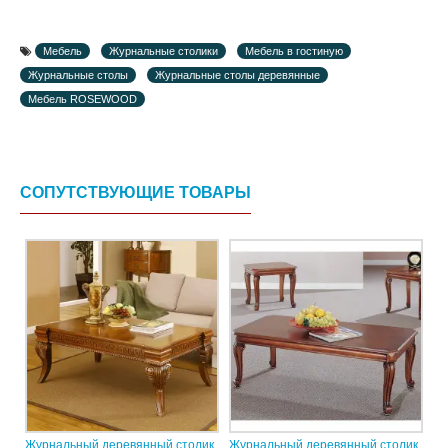
Мебель
Журнальные столики
Мебель в гостиную
Журнальные столы
Журнальные столы деревянные
Мебель ROSEWOOD
СОПУТСТВУЮЩИЕ ТОВАРЫ
Журнальный деревянный столик
Журнальный деревянный столик