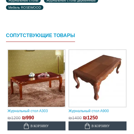
Журнальные столы
Журнальные столы деревянные
Мебель ROSEWOOD
СОПУТСТВУЮЩИЕ ТОВАРЫ
Журнальный стол A303
Журнальный стол A900
₪990
₪1250
₪1200
₪1400
В КОРЗИНУ
В КОРЗИНУ