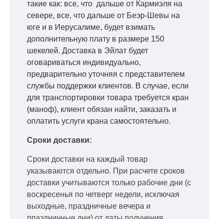
такие как: все, что дальше от Кармиэля на
севере, все, что дальше от Беэр-Шевы на
юге и в Иерусалиме, будет взимать
дополнительную плату в размере 150
шекелей. Доставка в Эйлат будет
оговариваться индивидуально,
предварительно уточняя с представителем
службы поддержки клиентов. В случае, если
для транспортировки товара требуется кран
(маноф), клиент обязан найти, заказать и
оплатить услуги крана самостоятельно.
Сроки доставки:
Сроки доставки на каждый товар
указываются отдельно.
При расчете сроков
доставки учитываются только рабочие дни
(с
воскресенья по четверг недели, исключая
выходные, праздничные вечера и
праздничные дни) от даты получения