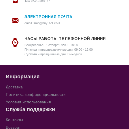
Тел: 052-9708077
ЭЛЕКТРОННАЯ ПОЧТА
email: sale@buy-sell.co.il
ЧАСЫ РАБОТЫ ТЕЛЕФОННОЙ ЛИНИИ
Воскресенье - Четверг: 09:00 - 18:00
Пятница и предпраздничные дни: 09:00 - 12:00
Суббота и праздничные дни: Выходной
Информация
Доставка
Политика конфиденциальности
Условия использования
Служба поддержки
Контакты
Возврат