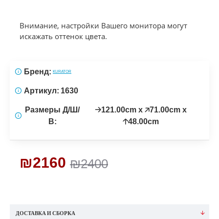
Внимание, настройки Вашего монитора могут
искажать оттенок цвета.
Бренд:
KURATOR
Артикул:
1630
Размеры Д/Ш/
🡢121.00cm x 🡥71.00cm x
В:
🡡48.00cm
₪2160
₪2400
ДОСТАВКА И СБОРКА