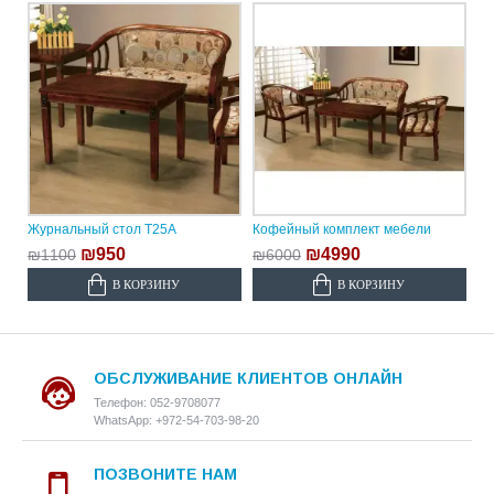
Журнальный стол T25A
Кофейный комплект мебели
₪950
₪4990
₪1100
₪6000
В КОРЗИНУ
В КОРЗИНУ
ОБСЛУЖИВАНИЕ КЛИЕНТОВ ОНЛАЙН
Телефон: 052-9708077
WhatsApp: +972-54-703-98-20
ПОЗВОНИТЕ НАМ