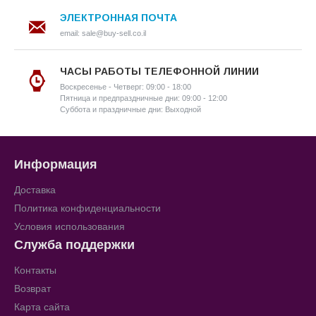
ЭЛЕКТРОННАЯ ПОЧТА
email: sale@buy-sell.co.il
ЧАСЫ РАБОТЫ ТЕЛЕФОННОЙ ЛИНИИ
Воскресенье - Четверг: 09:00 - 18:00
Пятница и предпраздничные дни: 09:00 - 12:00
Суббота и праздничные дни: Выходной
Информация
Доставка
Политика конфиденциальности
Условия использования
Служба поддержки
Контакты
Возврат
Карта сайта