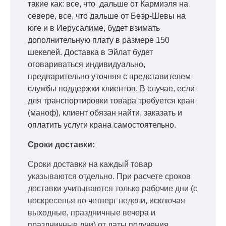
такие как: все, что дальше от Кармиэля на
севере, все, что дальше от Беэр-Шевы на
юге и в Иерусалиме, будет взимать
дополнительную плату в размере 150
шекелей. Доставка в Эйлат будет
оговариваться индивидуально,
предварительно уточняя с представителем
службы поддержки клиентов. В случае, если
для транспортировки товара требуется кран
(маноф), клиент обязан найти, заказать и
оплатить услуги крана самостоятельно.
Сроки доставки:
Сроки доставки на каждый товар
указываются отдельно.
При расчете сроков
доставки учитываются только рабочие дни
(с
воскресенья по четверг недели, исключая
выходные, праздничные вечера и
праздничные дни) от даты получения