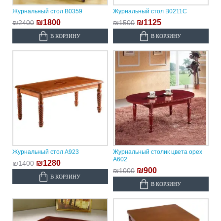
Журнальный стол B0359
Журнальный стол B0211C
₪1800
₪1125
₪2400
₪1500
В КОРЗИНУ
В КОРЗИНУ
Журнальный стол A923
Журнальный столик цвета орех
A602
₪1280
₪1400
₪900
₪1000
В КОРЗИНУ
В КОРЗИНУ