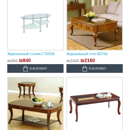
Журнальный столик CT555B
Журнальный стол B0706
₪840
₪2160
₪950
₪2400
В КОРЗИНУ
В КОРЗИНУ