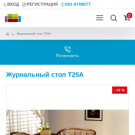
ВХОД
РЕГИСТРАЦИЯ
052-9708077
0
Журнальный стол T25A
Позвонить
Журнальный стол T25A
-14 %