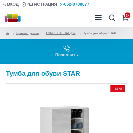
ВХОД
РЕГИСТРАЦИЯ
052-9708077
0
Производитель
FORES HABITAT (SP)
Тумба для обуви STAR
Позвонить
Тумба для обуви STAR
-15 %