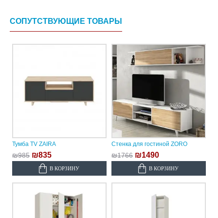
СОПУТСТВУЮЩИЕ ТОВАРЫ
Тумба TV ZAIRA
Стенка для гостиной ZORO
₪835
₪1490
₪985
₪1766
В КОРЗИНУ
В КОРЗИНУ