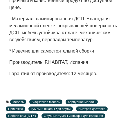
Прочный и качественный продукт по доступной
цене.
· Материал: ламинированная ДСП. Благодаря
меламиновой пленке, покрывающей поверхность
ДСП, мебель устойчива к влаге, механическим
воздействиям, перепадам температур.
* Изделие для самостоятельной сборки
Производитель: F.HABITAT, Испания
Гарантия от производителя: 12 месяцев.
Мебель
Бюджетная мебель
Корпусная мебель
Прихожие
Тумбы и шкафы для обуви
Быстрая доставка
Собери сам (D.I.Y)
Обувные тумбы и шкафы для хранения