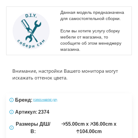
Данная модель предназначена
для самостоятельной сборки.
Если вы хотите услугу сборку
мебели от магазина, то
сообщите об этом менеджеру
магазина.
Внимание, настройки Вашего монитора могут
искажать оттенок цвета.
Бренд:
FORES HABITAT (SP)
Артикул:
2374
Размеры Д/Ш/
🡢55.00cm x 🡥36.00cm x
В:
🡡104.00cm