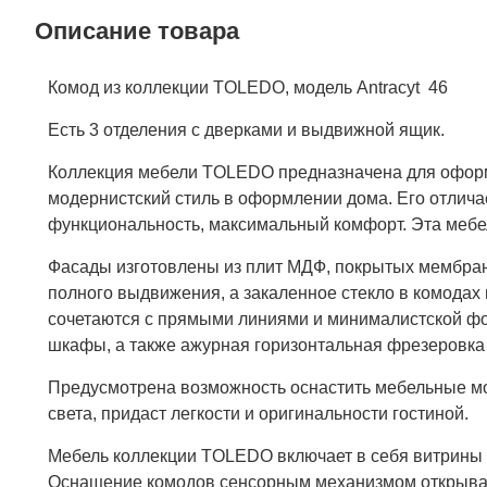
Описание товара
Комод из коллекции TOLEDO, модель Antracyt 46
Есть 3 отделения с дверками и выдвижной ящик.
Коллекция мебели TOLEDO предназначена для оформл
модернистский стиль в оформлении дома. Его отлича
функциональность, максимальный комфорт. Эта мебел
Фасады изготовлены из плит МДФ, покрытых мембра
полного выдвижения, а закаленное стекло в комодах 
сочетаются с прямыми линиями и минималистской фо
шкафы, а также ажурная горизонтальная фрезеровк
Предусмотрена возможность оснастить мебельные мо
света, придаст легкости и оригинальности гостиной.
Мебель коллекции TOLEDO включает в себя витрины 
Оснащение комодов сенсорным механизмом открыван