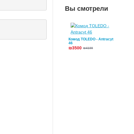
Вы смотрели
Комод TOLEDO - Antracyt
46
₪3500
₪4100