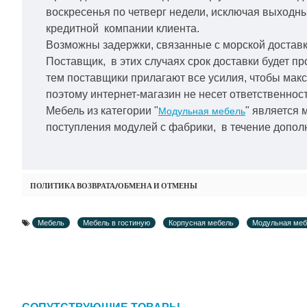
воскресенья по четверг недели, исключая выходн
кредитной
компании клиента.
Возможны задержки, связанные с морской доставко
Поставщик, в этих случаях срок доставки будет пр
тем поставщики прилагают все усилия, чтобы мак
поэтому интернет-магазин не несет ответственност
Мебель из категории "
" является 
Модульная мебель
поступления модулей с фабрики, в течение дополн
ПОЛИТИКА ВОЗВРАТА/ОБМЕНА И ОТМЕНЫ
Мебель
Мебель в гостиную
Корпусная мебель
Модульная меб