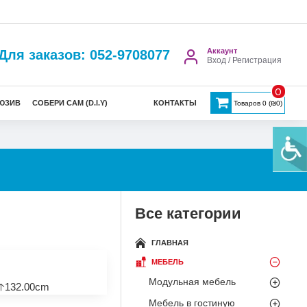
Аккаунт
Для заказов: 052-9708077
Вход / Регистрация
0
ЮЗИВ
СОБЕРИ САМ (D.I.Y)
КОНТАКТЫ
Товаров 0 (₪0)
Все категории
ГЛАВНАЯ
МЕБЕЛЬ
Модульная мебель
🡡132.00cm
Мебель в гостиную