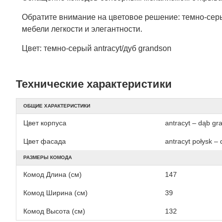
Обратите внимание на цветовое решение: темно-серы
мебели легкости и элегантности.
Цвет: темно-серый antracyt/дуб grandson
Технические характеристики
ОБЩИЕ ХАРАКТЕРИСТИКИ
Цвет корпуса
antracyt – dąb gr
Цвет фасада
antracyt połysk –
РАЗМЕРЫ КОМОДА
Комод Длина (см)
147
Комод Ширина (см)
39
Комод Высота (см)
132