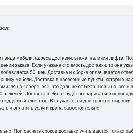
КИ:
от вида мебели, адреса доставки, этажа, наличия лифта. По
ении заказа. Если указана стоимость доставки, то она указ
добавляется 50 шек. Доставка и сборка оплачивается отдел
рщику мебели. Доставка в населенные пункты, которые на
Кармиэля на севере, все, что дальше от Беэр-Шевы на юге и
0 шекелей. Доставка в Эйлат будет оговариваться индивид
 поддержки клиентов. В случае, если для транспортировки 
зать и оплатить услуги крана самостоятельно.
ельно.
При расчете сроков доставки учитываются только ра