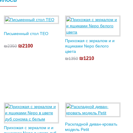
ВИЛОСЬ
Письменный стол TEO
Прихожая с зеркалом и и
₪2100
₪2350
ящиками Nepo белого
цвета
₪1210
₪1350
Раскладной диван-кровать
Прихожая с зеркалом и и
модель Petit