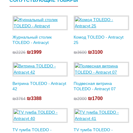
СОПУТСТВУЮЩИЕ ТОВАРЫ
Журнальный столик
Комод TOLEDO - Antracyt
TOLEDO - Antracyt
25
₪1999
₪3100
₪2226
₪3600
Витрина TOLEDO - Antracyt
Подвесная витрина
42
TOLEDO - Antracyt 07
₪3388
₪1700
₪3764
₪2000
TV тумба TOLEDO -
TV тумба TOLEDO -