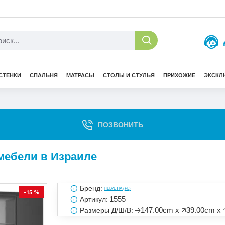
СТЕНКИ
СПАЛЬНЯ
МАТРАСЫ
СТОЛЫ И СТУЛЬЯ
ПРИХОЖИЕ
ЭКСКЛ
ПОЗВОНИТЬ
 мебели в Израиле
Бренд:
HELVETIA (PL)
-15 %
1555
Артикул:
🡢147.00cm x 🡥39.00cm x 
Размеры Д/Ш/В: