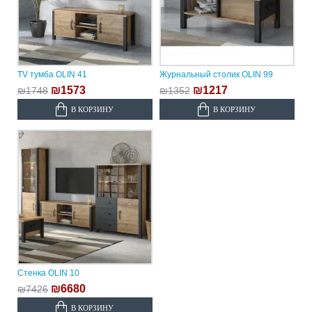
TV тумба OLIN 41
Журнальный столик OLIN 99
₪1573
₪1217
₪1748
₪1352
В КОРЗИНУ
В КОРЗИНУ
Стенка OLIN 10
₪6680
₪7426
В КОРЗИНУ