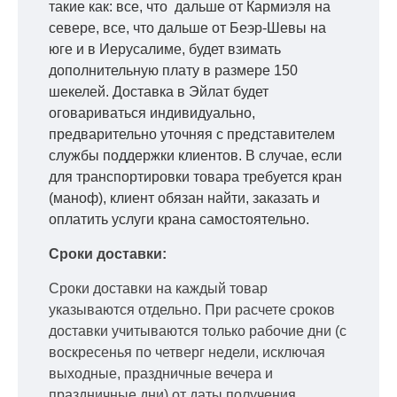
такие как: все, что дальше от Кармиэля на
севере, все, что дальше от Беэр-Шевы на
юге и в Иерусалиме, будет взимать
дополнительную плату в размере 150
шекелей. Доставка в Эйлат будет
оговариваться индивидуально,
предварительно уточняя с представителем
службы поддержки клиентов. В случае, если
для транспортировки товара требуется кран
(маноф), клиент обязан найти, заказать и
оплатить услуги крана самостоятельно.
Сроки доставки:
Сроки доставки на каждый товар
указываются отдельно.
При расчете сроков
доставки учитываются только рабочие дни
(с
воскресенья по четверг недели, исключая
выходные, праздничные вечера и
праздничные дни) от даты получения