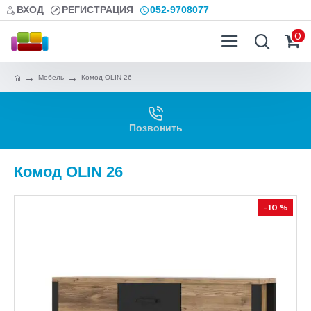
ВХОД
РЕГИСТРАЦИЯ
052-9708077
0
Мебель
Комод OLIN 26
Позвонить
Комод OLIN 26
-10 %