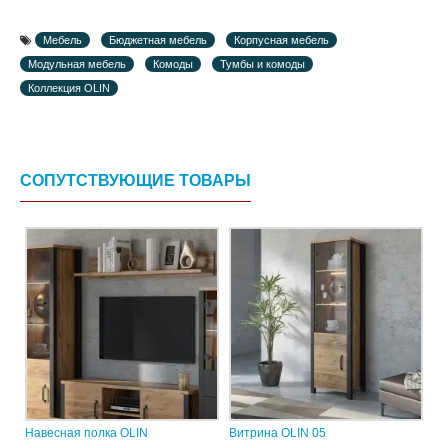
Мебель
Бюджетная мебель
Корпусная мебель
Модульная мебель
Комоды
Тумбы и комоды
Коллекция OLIN
СОПУТСТВУЮЩИЕ ТОВАРЫ
Навесная полка OLIN
Витрина OLIN 05