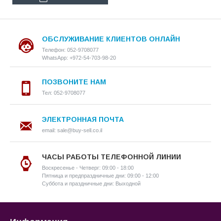
ОБСЛУЖИВАНИЕ КЛИЕНТОВ ОНЛАЙН
Телефон: 052-9708077
WhatsApp: +972-54-703-98-20
ПОЗВОНИТЕ НАМ
Тел: 052-9708077
ЭЛЕКТРОННАЯ ПОЧТА
email: sale@buy-sell.co.il
ЧАСЫ РАБОТЫ ТЕЛЕФОННОЙ ЛИНИИ
Воскресенье - Четверг: 09:00 - 18:00
Пятница и предпраздничные дни: 09:00 - 12:00
Суббота и праздничные дни: Выходной