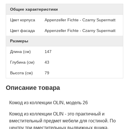
Общие характеристики
Цвет корпуса
Appenzeller Fichte - Czarny Supermatt
Цвет фасада
Appenzeller Fichte - Czarny Supermatt
Размеры
Длина (см)
147
Глубина (см)
43
Высота (см)
79
Описание товара
Комод из коллекции OLIN, модель 26
Комод из коллекции OLIN - это практичный и
вместительный предмет мебели для гостиной. По
центру три вместительных выдвижных ящика,