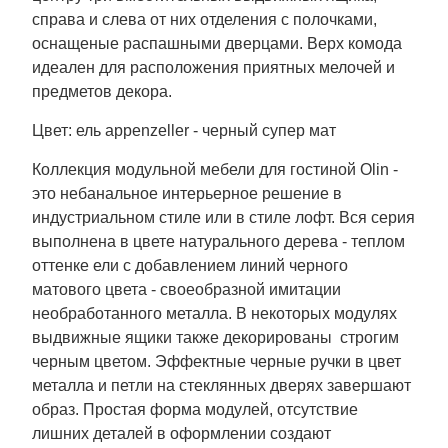
справа и слева от них отделения с полочками,
оснащеные распашными дверцами. Верх комода
идеален для расположения приятных мелочей и
предметов декора.
Цвет: ель appenzeller - черный супер мат
Коллекция модульной мебели для гостиной Olin -
это небанальное интерьерное решение в
индустриальном стиле или в стиле лофт. Вся серия
выполнена в цвете натурального дерева - теплом
оттенке ели с добавлением линий черного
матового цвета - своеобразной имитации
необработанного металла. В некоторых модулях
выдвижные ящики также декорированы строгим
черным цветом. Эффектные черные ручки в цвет
металла и петли на стеклянных дверях завершают
образ. Простая форма модулей, отсутствие
лишних деталей в оформлении создают