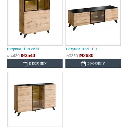
Витрина THIN WSN
TV тумба THIN THR
₪3540
₪2680
₪4430
₪3350
В КОРЗИНУ
В КОРЗИНУ