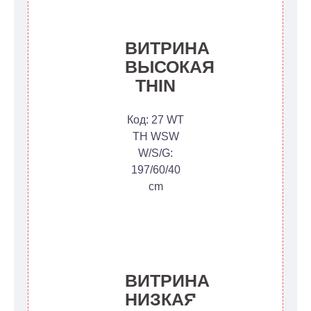
ВИТРИНА
ВЫСОКАЯ
THIN
Код: 27 WT
TH WSW
W/S/G:
197/60/40
cm
ВИТРИНА
НИЗКАЯ