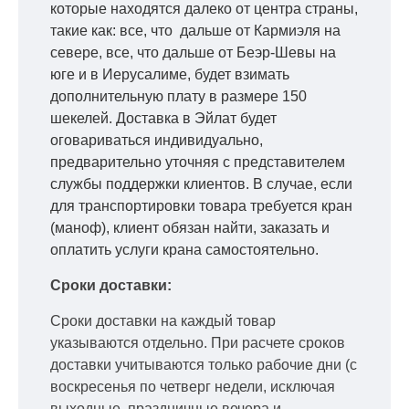
которые находятся далеко от центра страны,
такие как: все, что дальше от Кармиэля на
севере, все, что дальше от Беэр-Шевы на
юге и в Иерусалиме, будет взимать
дополнительную плату в размере 150
шекелей. Доставка в Эйлат будет
оговариваться индивидуально,
предварительно уточняя с представителем
службы поддержки клиентов. В случае, если
для транспортировки товара требуется кран
(маноф), клиент обязан найти, заказать и
оплатить услуги крана самостоятельно.
Сроки доставки:
Сроки доставки на каждый товар
указываются отдельно.
При расчете сроков
доставки учитываются только рабочие дни
(с
воскресенья по четверг недели, исключая
выходные, праздничные вечера и