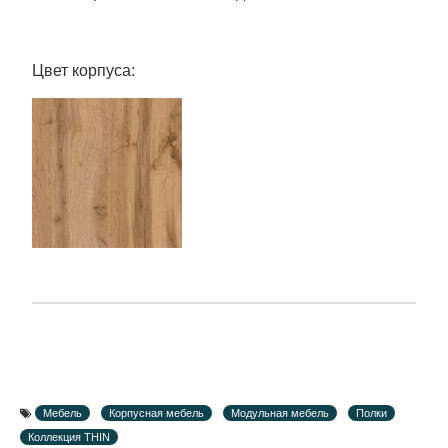
Цвет корпуса:
Мебель
Корпусная мебель
Модульная мебель
Полки
Коллекция THIN