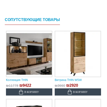
СОПУТСТВУЮЩИЕ ТОВАРЫ
Коллекция THIN
Витрина THIN WSW
₪9422
₪2920
₪11778
₪3660
В КОРЗИНУ
В КОРЗИНУ