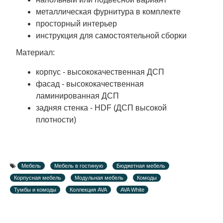
металлическая фурнитура в комплекте
просторный интерьер
инструкция для самостоятельной сборки
Материал:
корпус - высококачественная ДСП
фасад - высококачественная
ламинированная ДСП
задняя стенка - HDF (ДСП высокой
плотности)
Мебель
Мебель в гостиную
Бюджетная мебель
Корпусная мебель
Модульная мебель
Комоды
Тумбы и комоды
Коллекция AVA
AVA White