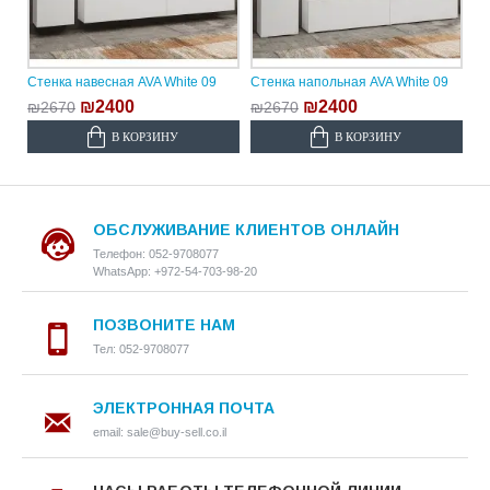
Стенка навесная AVA White 09
Стенка напольная AVA White 09
₪2400
₪2400
₪2670
₪2670
В КОРЗИНУ
В КОРЗИНУ
ОБСЛУЖИВАНИЕ КЛИЕНТОВ ОНЛАЙН
Телефон: 052-9708077
WhatsApp: +972-54-703-98-20
ПОЗВОНИТЕ НАМ
Тел: 052-9708077
ЭЛЕКТРОННАЯ ПОЧТА
email: sale@buy-sell.co.il