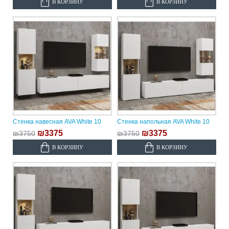
В КОРЗИНУ
В КОРЗИНУ
Стенка навесная AVA White 10
Стенка напольная AVA White 10
₪3375
₪3375
₪3750
₪3750
В КОРЗИНУ
В КОРЗИНУ