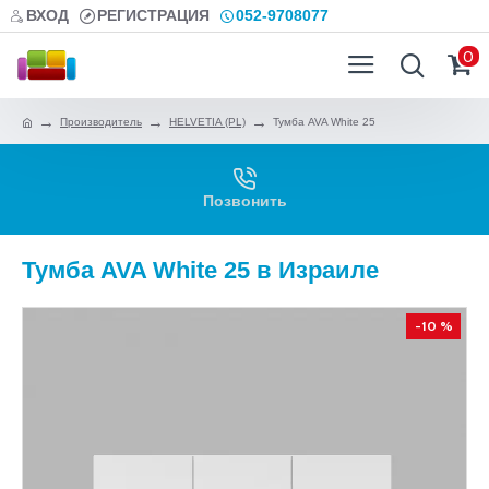
ВХОД
РЕГИСТРАЦИЯ
052-9708077
0
Производитель
HELVETIA (PL)
Тумба AVA White 25
Позвонить
Тумба AVA White 25 в Израиле
-10 %