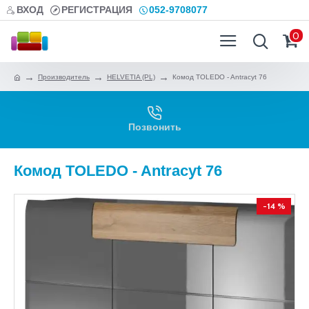
ВХОД
РЕГИСТРАЦИЯ
052-9708077
0
Производитель
HELVETIA (PL)
Комод TOLEDO - Antracyt 76
Позвонить
Комод TOLEDO - Antracyt 76
-14 %