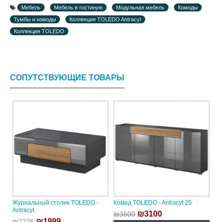
Мебель
Мебель в гостиную
Модульная мебель
Комоды
Тумбы и комоды
Коллекция TOLEDO Antracyt
Коллекция TOLEDO
СОПУТСТВУЮЩИЕ ТОВАРЫ
Журнальный столик TOLEDO -
Комод TOLEDO - Antracyt 25
Antracyt
₪3100
₪3600
₪1999
₪2226