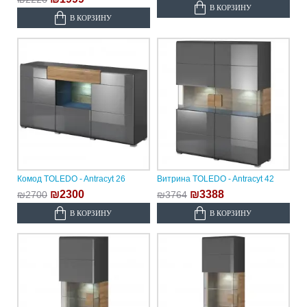
В КОРЗИНУ
В КОРЗИНУ
Комод TOLEDO - Antracyt 26
Витрина TOLEDO - Antracyt 42
₪2300
₪3388
₪2700
₪3764
В КОРЗИНУ
В КОРЗИНУ