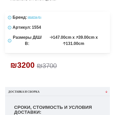
Бренд:
HELVETIA (PL)
Артикул:
1554
Размеры Д/Ш/
🡢147.00cm x 🡥39.00cm x
В:
🡡131.00cm
₪3200
₪3700
ДОСТАВКА И СБОРКА
СРОКИ, СТОИМОСТЬ И УСЛОВИЯ
ДОСТАВКИ: