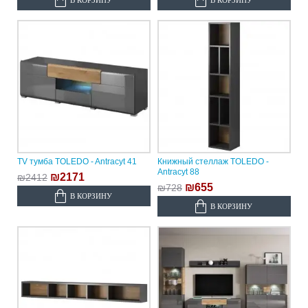
TV тумба TOLEDO - Antracyt 41
Книжный стеллаж TOLEDO -
Antracyt 88
₪2171
₪2412
₪655
₪728
В КОРЗИНУ
В КОРЗИНУ