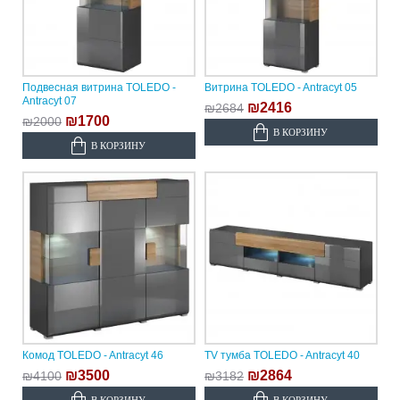
Подвесная витрина TOLEDO -
Витрина TOLEDO - Antracyt 05
Antracyt 07
₪2416
₪2684
₪1700
₪2000
В КОРЗИНУ
В КОРЗИНУ
Комод TOLEDO - Antracyt 46
TV тумба TOLEDO - Antracyt 40
₪3500
₪2864
₪4100
₪3182
В КОРЗИНУ
В КОРЗИНУ