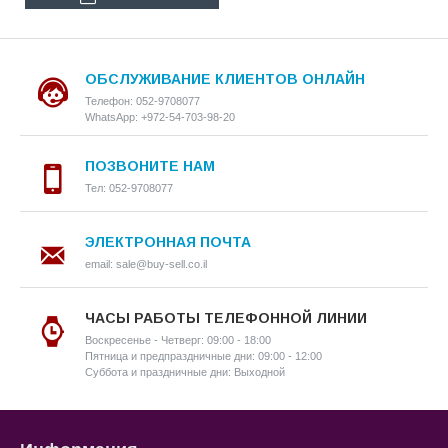
ОБСЛУЖИВАНИЕ КЛИЕНТОВ ОНЛАЙН
Телефон: 052-9708077
WhatsApp: +972-54-703-98-20
ПОЗВОНИТЕ НАМ
Тел: 052-9708077
ЭЛЕКТРОННАЯ ПОЧТА
email: sale@buy-sell.co.il
ЧАСЫ РАБОТЫ ТЕЛЕФОННОЙ ЛИНИИ
Воскресенье - Четверг: 09:00 - 18:00
Пятница и предпраздничные дни: 09:00 - 12:00
Суббота и праздничные дни: Выходной