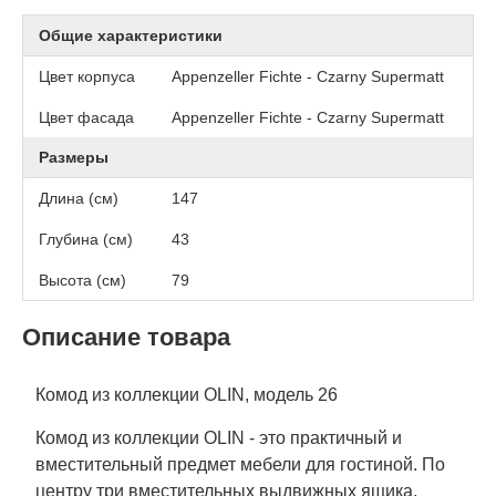
Общие характеристики
Цвет корпуса
Appenzeller Fichte - Czarny Supermatt
Цвет фасада
Appenzeller Fichte - Czarny Supermatt
Размеры
Длина (см)
147
Глубина (см)
43
Высота (см)
79
Описание товара
Комод из коллекции OLIN, модель 26
Комод из коллекции OLIN - это практичный и
вместительный предмет мебели для гостиной. По
центру три вместительных выдвижных ящика,