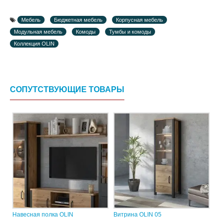
Мебель
Бюджетная мебель
Корпусная мебель
Модульная мебель
Комоды
Тумбы и комоды
Коллекция OLIN
СОПУТСТВУЮЩИЕ ТОВАРЫ
Навесная полка OLIN
Витрина OLIN 05