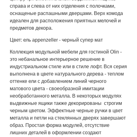
справа и слева от них отделения с полочками,
оснащеные распашными дверцами. Верх комода
идеален для расположения приятных мелочей и
предметов декора.
Цвет: ель appenzeller - черный супер мат
Коллекция модульной мебели для гостиной Olin -
это небанальное интерьерное решение в
индустриальном стиле или в стиле лофт. Вся серия
выполнена в цвете натурального дерева - теплом
оттенке ели с добавлением линий черного
матового цвета - своеобразной имитации
необработанного металла. В некоторых модулях
выдвижные ящики также декорированы строгим
черным цветом. Эффектные черные ручки в цвет
металла и петли на стеклянных дверях завершают
образ. Простая форма модулей, отсутствие
лишних деталей в оформлении создают