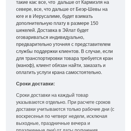
такие как: все, что дальше от Кармиэля на
севере, все, что дальше от Беэр-Шевы на
юге и в Иерусалиме, будет взимать
дополнительную плату в размере 150
шекелей. Доставка в Эйлат будет
оговариваться индивидуально,
предварительно уточняя с представителем
службы поддержки клиентов. В случае, если
для транспортировки товара требуется кран
(маноф), клиент обязан найти, заказать и
оплатить услуги крана самостоятельно.
Сроки доставки:
Сроки доставки на каждый товар
указываются отдельно.
При расчете сроков
доставки учитываются только рабочие дни
(с
воскресенья по четверг недели, исключая
выходные, праздничные вечера и
праздничные дни) от даты получения