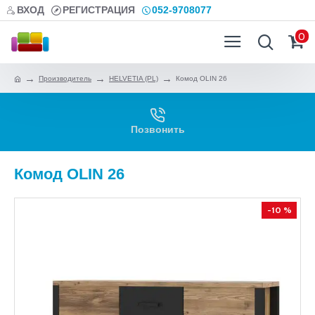
ВХОД
РЕГИСТРАЦИЯ
052-9708077
0
Производитель
HELVETIA (PL)
Комод OLIN 26
Позвонить
Комод OLIN 26
-10 %