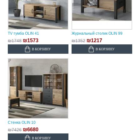
TV тумба OLIN 41
Журнальный столик OLIN 99
₪1573
₪1217
₪1748
₪1352
В КОРЗИНУ
В КОРЗИНУ
Стенка OLIN 10
₪6680
₪7426
В КОРЗИНУ