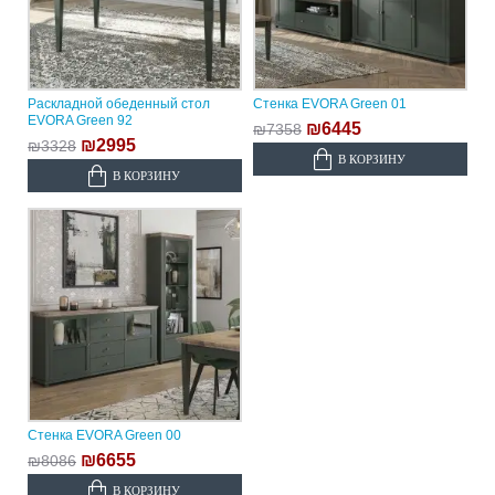
Раскладной обеденный стол
Стенка EVORA Green 01
EVORA Green 92
₪6445
₪7358
₪2995
₪3328
В КОРЗИНУ
В КОРЗИНУ
Стенка EVORA Green 00
₪6655
₪8086
В КОРЗИНУ