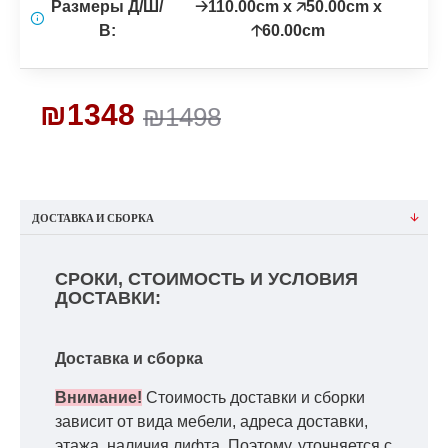
Размеры Д/Ш/
🡢110.00cm x 🡥50.00cm x
В:
🡡60.00cm
₪1348
₪1498
ДОСТАВКА И СБОРКА
СРОКИ, СТОИМОСТЬ И УСЛОВИЯ
ДОСТАВКИ:
Доставка и сборка
Внимание!
Стоимость доставки и сборки
зависит от вида мебели, адреса доставки,
этажа, наличия лифта. Поэтому, уточняется с