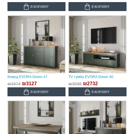
В КОРЗИНУ
В КОРЗИНУ
Комод EVORA Green 47
TV тумба EVORA Green 40
₪3127
₪2732
₪3474
₪3036
В КОРЗИНУ
В КОРЗИНУ