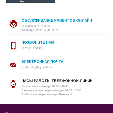
ОБСЛУЖИВАНИЕ КЛИЕНТОВ ОНЛАЙН
Телефон: 052-9708077
WhatsApp: +972-54-703-98-20
ПОЗВОНИТЕ НАМ
Тел: 052-9708077
ЭЛЕКТРОННАЯ ПОЧТА
email: sale@buy-sell.co.il
ЧАСЫ РАБОТЫ ТЕЛЕФОННОЙ ЛИНИИ
Воскресенье - Четверг: 09:00 - 18:00
Пятница и предпраздничные дни: 09:00 - 12:00
Суббота и праздничные дни: Выходной