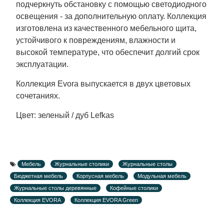
подчеркнуть обстановку с помощью светодиодного
освещения - за дополнительную оплату. Коллекция
изготовлена из качественного мебельного щита,
устойчивого к повреждениям, влажности и
высокой температуре, что обеспечит долгий срок
эксплуатации.
Коллекция Evora выпускается в двух цветовых
сочетаниях.
Цвет: зеленый / дуб Lefkas
Мебель
Журнальные столики
Журнальные столы
Бюджетная мебель
Корпусная мебель
Модульная мебель
Журнальные столы деревянные
Кофейные столики
Коллекция EVORA
Коллекция EVORA Green