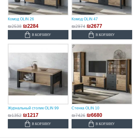
Комод OLIN 26
Комод OLIN 47
₪2284
₪2677
₪2538
₪2974
В КОРЗИНУ
В КОРЗИНУ
Журнальный столик OLIN 99
Стенка OLIN 10
₪1217
₪6680
₪1352
₪7426
В КОРЗИНУ
В КОРЗИНУ