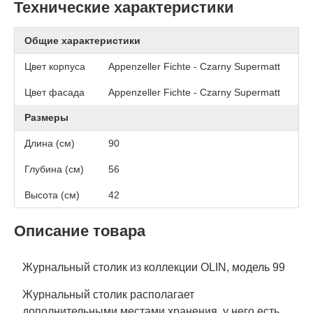
Технические характеристики
Общие характеристики
Цвет корпуса
Appenzeller Fichte - Czarny Supermatt
Цвет фасада
Appenzeller Fichte - Czarny Supermatt
Размеры
Длина (см)
90
Глубина (см)
56
Высота (см)
42
Описание товара
Журнальный столик из коллекции OLIN, модель 99
Журнальный столик располагает
дополнительными местами хранения, у него есть