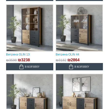
Витрина OLIN 13
Витрина OLIN 44
₪3238
₪2864
₪3598
₪3182
В КОРЗИНУ
В КОРЗИНУ