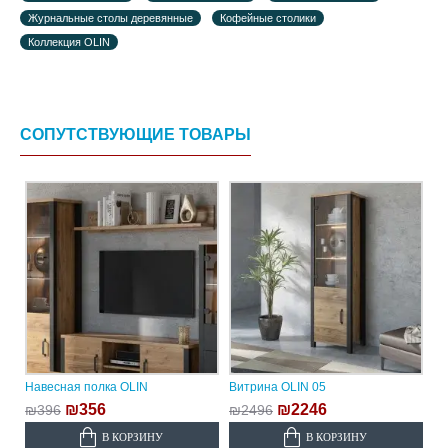
Журнальные столы деревянные
Кофейные столики
Коллекция OLIN
СОПУТСТВУЮЩИЕ ТОВАРЫ
Навесная полка OLIN
Витрина OLIN 05
₪356
₪2246
₪396
₪2496
В КОРЗИНУ
В КОРЗИНУ