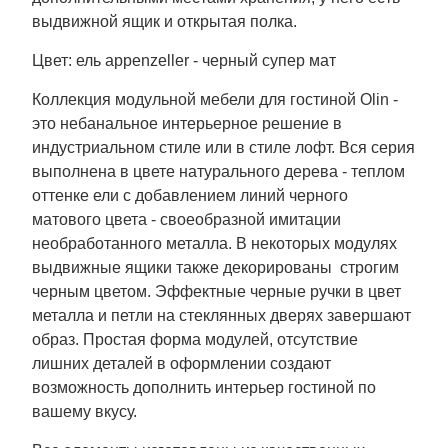
выдвижной ящик и открытая полка.
Цвет: ель appenzeller - черный супер мат
Коллекция модульной мебели для гостиной Olin -
это небанальное интерьерное решение в
индустриальном стиле или в стиле лофт. Вся серия
выполнена в цвете натурального дерева - теплом
оттенке ели с добавлением линий черного
матового цвета - своеобразной имитации
необработанного металла. В некоторых модулях
выдвижные ящики также декорированы строгим
черным цветом. Эффектные черные ручки в цвет
металла и петли на стеклянных дверях завершают
образ. Простая форма модулей, отсутствие
лишних деталей в оформлении создают
возможность дополнить интерьер гостиной по
вашему вкусу.