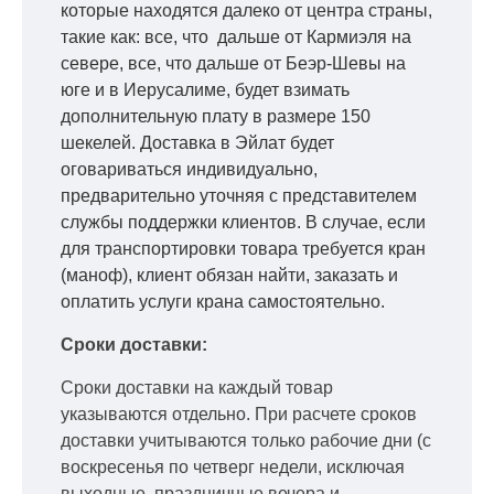
которые находятся далеко от центра страны,
такие как: все, что дальше от Кармиэля на
севере, все, что дальше от Беэр-Шевы на
юге и в Иерусалиме, будет взимать
дополнительную плату в размере 150
шекелей. Доставка в Эйлат будет
оговариваться индивидуально,
предварительно уточняя с представителем
службы поддержки клиентов. В случае, если
для транспортировки товара требуется кран
(маноф), клиент обязан найти, заказать и
оплатить услуги крана самостоятельно.
Сроки доставки:
Сроки доставки на каждый товар
указываются отдельно.
При расчете сроков
доставки учитываются только рабочие дни
(с
воскресенья по четверг недели, исключая
выходные, праздничные вечера и