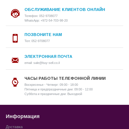
ОБСЛУЖИВАНИЕ КЛИЕНТОВ ОНЛАЙН
Телефон: 052-9708077
WhatsApp: +972-54-703-98-20
ПОЗВОНИТЕ НАМ
Тел: 052-9708077
ЭЛЕКТРОННАЯ ПОЧТА
email: sale@buy-sell.co.il
ЧАСЫ РАБОТЫ ТЕЛЕФОННОЙ ЛИНИИ
Воскресенье - Четверг: 09:00 - 18:00
Пятница и предпраздничные дни: 09:00 - 12:00
Суббота и праздничные дни: Выходной
Информация
Доставка