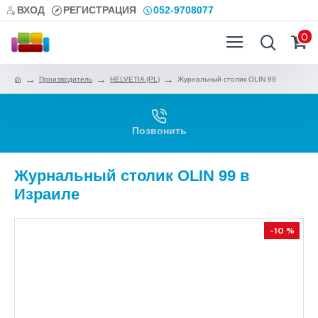
ВХОД
РЕГИСТРАЦИЯ
052-9708077
0
Производитель
HELVETIA (PL)
Журнальный столик OLIN 99
Позвонить
Журнальный столик OLIN 99 в
Израиле
-10 %