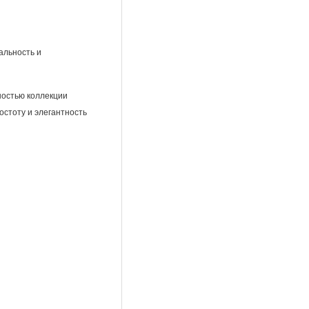
альность и
ностью коллекции
остоту и элегантность