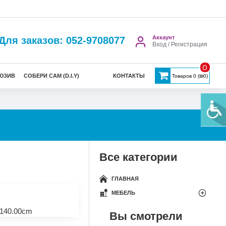
Аккаунт
Для заказов: 052-9708077
Вход / Регистрация
0
ЮЗИВ
СОБЕРИ САМ (D.I.Y)
КОНТАКТЫ
Товаров 0 (₪0)
Все категории
ГЛАВНАЯ
МЕБЕЛЬ
140.00cm
Вы смотрели