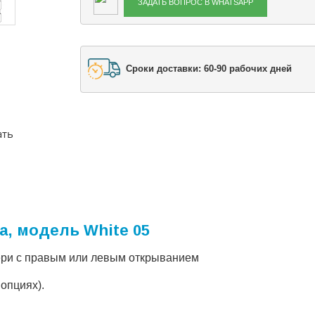
ЗАДАТЬ ВОПРОС В WHATSAPP
Сроки доставки: 60-90 рабочих дней
ать
a, модель White 05
ери с правым или левым открыванием
опциях).