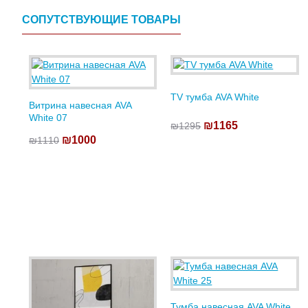
СОПУТСТВУЮЩИЕ ТОВАРЫ
TV тумба AVA White
Витрина навесная AVA
White 07
₪1165
₪1295
₪1000
₪1110
Тумба навесная AVA White