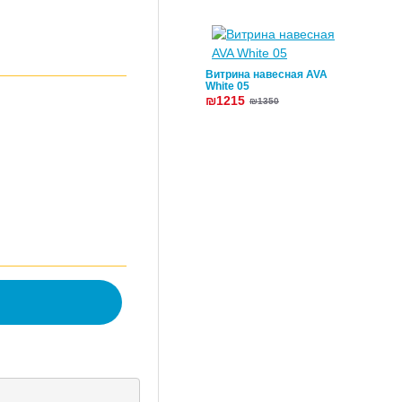
Витрина навесная AVA
White 05
₪1215
₪1350