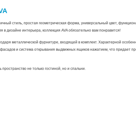
VA
ичный стиль, простая геометрическая форма, универсальный цвет, функцион
 в дизайне интерьера, коллекция AVA обязательно вам понравится!
годаря металлической фурнитуре, входящей в комплект. Характерной особен
 фасадов и система открывания выдвижных ящиков нажатием, что придает пр
 пространство не только гостиной, но и спальни.