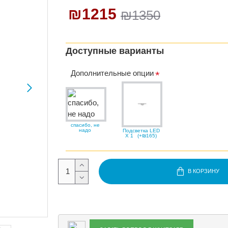
₪1215
₪1350
Доступные варианты
Дополнительные опции
спасибо, не
надо
Подсветка LED
X 1
(+₪165)
В КОРЗИНУ