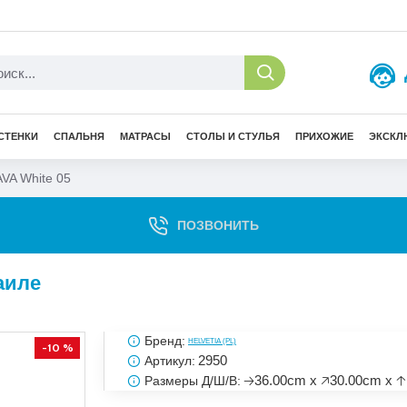
СТЕНКИ
СПАЛЬНЯ
МАТРАСЫ
СТОЛЫ И СТУЛЬЯ
ПРИХОЖИЕ
ЭКСКЛ
VA White 05
ПОЗВОНИТЬ
аиле
Бренд:
HELVETIA (PL)
-10 %
2950
Артикул:
🡢36.00cm x 🡥30.00cm x 
Размеры Д/Ш/В: