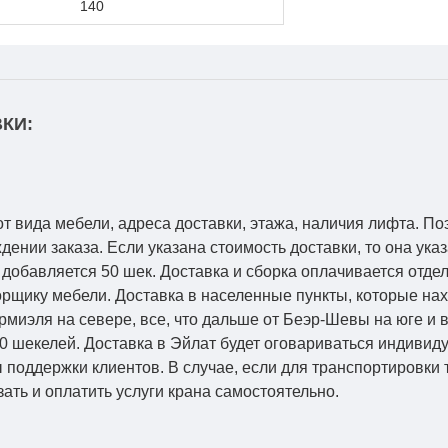
140
КИ:
от вида мебели, адреса доставки, этажа, наличия лифта. По
ении заказа. Если указана стоимость доставки, то она указ
добавляется 50 шек. Доставка и сборка оплачивается отдел
рщику мебели. Доставка в населенные пункты, которые на
Кармиэля на севере, все, что дальше от Беэр-Шевы на юге и
0 шекелей. Доставка в Эйлат будет оговариваться индивид
 поддержки клиентов. В случае, если для транспортировки 
зать и оплатить услуги крана самостоятельно.