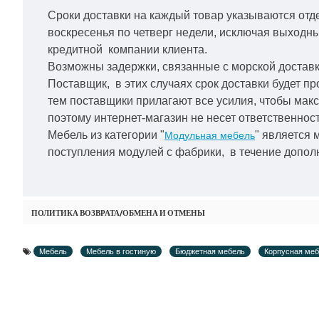
Сроки доставки на каждый товар указываются отд
воскресенья по четверг недели, исключая выходн
кредитной
компании клиента.
Возможны задержки, связанные с морской доставко
Поставщик, в этих случаях срок доставки будет пр
тем поставщики прилагают все усилия, чтобы мак
поэтому интернет-магазин не несет ответственност
Мебель из категории "
" является 
Модульная мебель
поступления модулей с фабрики, в течение дополн
ПОЛИТИКА ВОЗВРАТА/ОБМЕНА И ОТМЕНЫ
Мебель
Мебель в гостиную
Бюджетная мебель
Корпусная ме