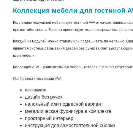
Коллекция мебели для гостиной A
Коллекцию модульной мебели для гостиной AVA отличает минималист
презентабельность. Если вы ориентируетесь на современные решения
Каждый из модулей можно ставить или подвешивать по желанию, бла
является система открывания дверей без ручек за счет выступающих
всей мебели.
Коллекция АВА – универсальная мебель, которая позволит обустроить
Особенности коллекции AVA:
минимализм
дизайн без ручек
напольный или подвесной вариант
металлическая фурнитура в комплекте
просторный интерьер
инструкция для самостоятельной сборки