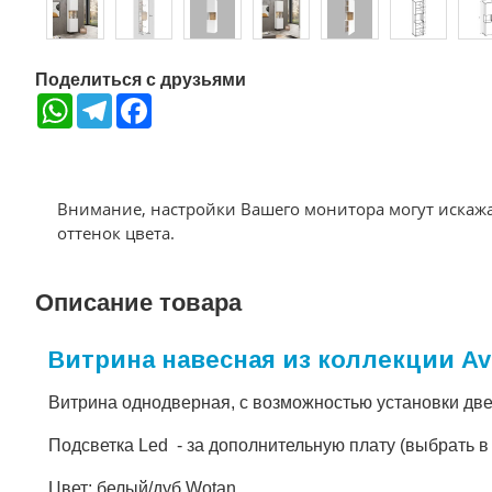
Поделиться с друзьями
WhatsApp
Telegram
Facebook
Внимание, настройки Вашего монитора могут искаж
оттенок цвета.
Описание товара
Витрина навесная из коллекции Av
Витрина однодверная, с возможностью установки дв
Подсветка Led - за дополнительную плату (выбрать в 
Цвет: белый/дуб Wotan