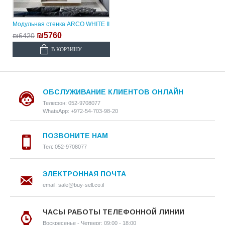
Модульная стенка ARCO WHITE II
₪5760
₪6420
В КОРЗИНУ
ОБСЛУЖИВАНИЕ КЛИЕНТОВ ОНЛАЙН
Телефон: 052-9708077
WhatsApp: +972-54-703-98-20
ПОЗВОНИТЕ НАМ
Тел: 052-9708077
ЭЛЕКТРОННАЯ ПОЧТА
email: sale@buy-sell.co.il
ЧАСЫ РАБОТЫ ТЕЛЕФОННОЙ ЛИНИИ
Воскресенье - Четверг: 09:00 - 18:00