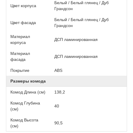
Белый / Белый глянец / Дуб
Цвет корпуса
Грандсон
Белый / Белый глянец / Дуб
Цвет фасада
Грандсон
Материал
ДСП ламинированная
корпуса
Материал
ДСП ламинированная
фасада
Покрытие
АВS
Размеры комода
Комод Длина (см)
138,2
Комод Глубина
40
(см)
Комод Высота
90,5
(см)