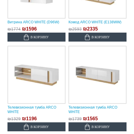
Витрина ARCO WHITE (D96W)
Комод ARCO WHITE (E138WW)
₪1596
₪2335
₪1774
₪2593
В КОРЗИНУ
В КОРЗИНУ
Телевизионная тумба ARCO
Телевизионная тумба ARCO
WHITE
WHITE
₪1196
₪1565
₪1329
₪1739
В КОРЗИНУ
В КОРЗИНУ