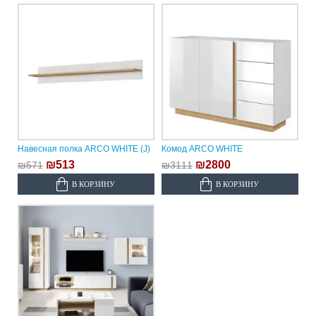
Навесная полка ARCO WHITE (J)
Комод ARCO WHITE
₪513
₪2800
₪571
₪3111
В КОРЗИНУ
В КОРЗИНУ