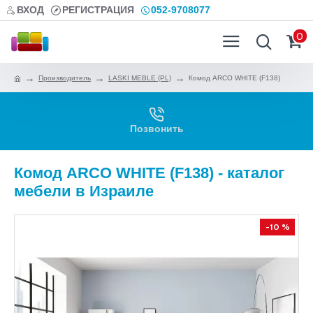
ВХОД
РЕГИСТРАЦИЯ
052-9708077
0
Производитель
LASKI MEBLE (PL)
Комод ARCO WHITE (F138)
Позвонить
Комод ARCO WHITE (F138) - каталог
мебели в Израиле
-10 %