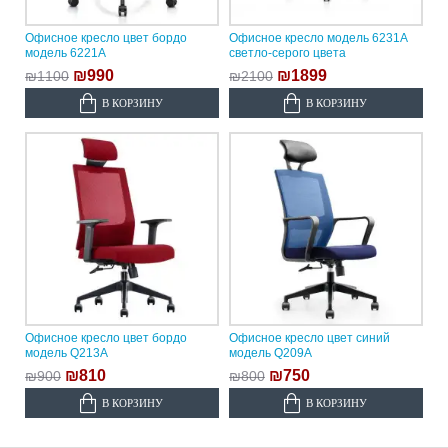
Офисное кресло цвет бордо
Офисное кресло модель 6231A
модель 6221A
светло-серого цвета
₪990
₪1899
₪1100
₪2100
В КОРЗИНУ
В КОРЗИНУ
Офисное кресло цвет бордо
Офисное кресло цвет синий
модель Q213A
модель Q209A
₪810
₪750
₪900
₪800
В КОРЗИНУ
В КОРЗИНУ