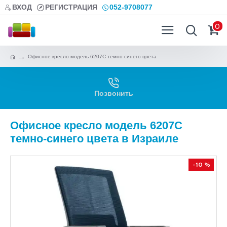
ВХОД
РЕГИСТРАЦИЯ
052-9708077
0
Офисное кресло модель 6207C темно-синего цвета
Позвонить
Офисное кресло модель 6207C
темно-синего цвета в Израиле
-10 %