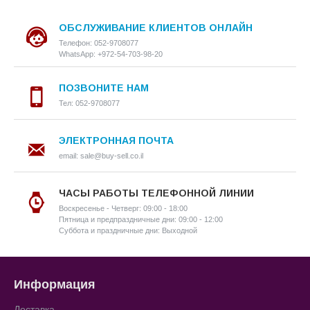
ОБСЛУЖИВАНИЕ КЛИЕНТОВ ОНЛАЙН
Телефон: 052-9708077
WhatsApp: +972-54-703-98-20
ПОЗВОНИТЕ НАМ
Тел: 052-9708077
ЭЛЕКТРОННАЯ ПОЧТА
email: sale@buy-sell.co.il
ЧАСЫ РАБОТЫ ТЕЛЕФОННОЙ ЛИНИИ
Воскресенье - Четверг: 09:00 - 18:00
Пятница и предпраздничные дни: 09:00 - 12:00
Суббота и праздничные дни: Выходной
Информация
Доставка