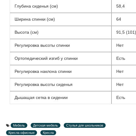
Глубина сиденья (см)
58,4
Ширина спинки (см)
64
Высота (см)
91,5 (101
Регулировка высоты спинки
Нет
Ортопедический изгиб у спинки
Есть
Регулировка наклона спинки
Нет
Регулировка высоты сиденья
Нет
Дышащая сетка в сидении
Есть
Мебель
Детская мебель
Стулья для школьников
Кресла офисные
Кресла