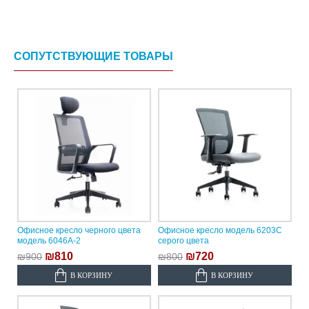
СОПУТСТВУЮЩИЕ ТОВАРЫ
Офисное кресло черного цвета
Офисное кресло модель 6203C
модель 6046A-2
серого цвета
₪810
₪720
₪900
₪800
В КОРЗИНУ
В КОРЗИНУ