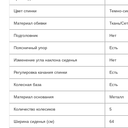
Цвет спинки
Темно-си
Материал обивки
Ткань/Сет
Подголовник
Нет
Поясничный упор
Есть
Изменение угла наклона сиденья
Нет
Регулировка качания спинки
Есть
Колесная база
Есть
Материал основания
Металл
Количество колесиков
5
Ширина сиденья (см)
64