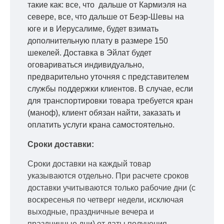
такие как: все, что дальше от Кармиэля на
севере, все, что дальше от Беэр-Шевы на
юге и в Иерусалиме, будет взимать
дополнительную плату в размере 150
шекелей. Доставка в Эйлат будет
оговариваться индивидуально,
предварительно уточняя с представителем
службы поддержки клиентов. В случае, если
для транспортировки товара требуется кран
(маноф), клиент обязан найти, заказать и
оплатить услуги крана самостоятельно.
Сроки доставки:
Сроки доставки на каждый товар
указываются отдельно.
При расчете сроков
доставки учитываются только рабочие дни
(с
воскресенья по четверг недели, исключая
выходные, праздничные вечера и
праздничные дни) от даты получения