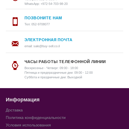
WhatsApp: +972-54-703-98-20
ПОЗВОНИТЕ НАМ
Тел: 052-9708077
ЭЛЕКТРОННАЯ ПОЧТА
email: sale@buy-sell.co.il
ЧАСЫ РАБОТЫ ТЕЛЕФОННОЙ ЛИНИИ
Воскресенье - Четверг: 09:00 - 18:00
Пятница и предпраздничные дни: 09:00 - 12:00
Суббота и праздничные дни: Выходной
Информация
Доставка
Политика конфиденциальности
Условия использования