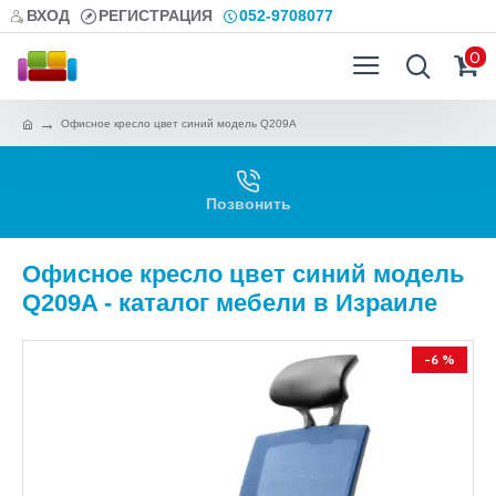
ВХОД
РЕГИСТРАЦИЯ
052-9708077
0
Офисное кресло цвет синий модель Q209A
Позвонить
Офисное кресло цвет синий модель
Q209A - каталог мебели в Израиле
-6 %