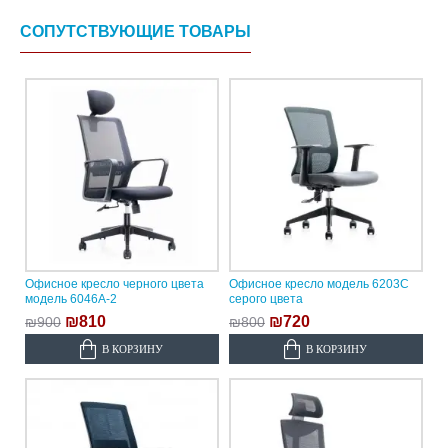
СОПУТСТВУЮЩИЕ ТОВАРЫ
Офисное кресло черного цвета
Офисное кресло модель 6203C
модель 6046A-2
серого цвета
₪810
₪720
₪900
₪800
В КОРЗИНУ
В КОРЗИНУ