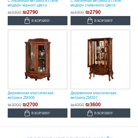
Стеклянная витрина в стиле
Стеклянная витрина в стиле
модерн черного цвета
модерн сливочного цвета
₪2790
₪2790
₪3300
₪3300
В КОРЗИНУ
В КОРЗИНУ
Деревянная классическая
Деревянная классическая
витрина ZM306
витрина ZM307
₪2700
₪3600
₪3000
₪4000
В КОРЗИНУ
В КОРЗИНУ