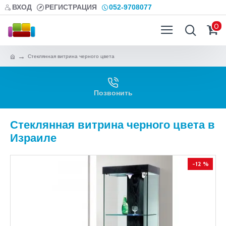
ВХОД
РЕГИСТРАЦИЯ
052-9708077
0
Стеклянная витрина черного цвета
Позвонить
Стеклянная витрина черного цвета в
Израиле
-12 %