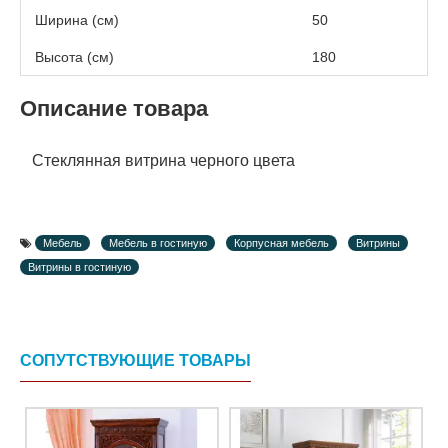
Ширина (см)
50
Высота (см)
180
Описание товара
Стеклянная витрина черного цвета
Мебель
Мебель в гостиную
Корпусная мебель
Витрины
Витрины в гостиную
СОПУТСТВУЮЩИЕ ТОВАРЫ