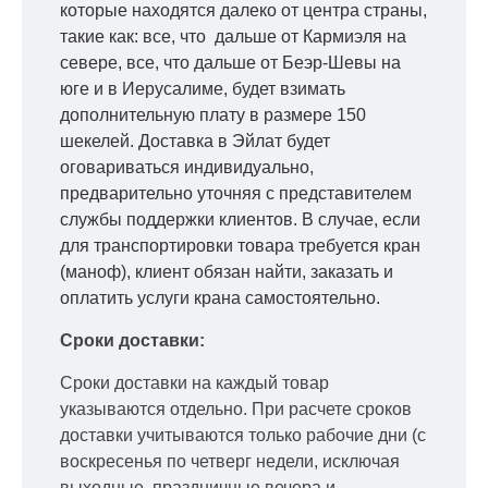
которые находятся далеко от центра страны,
такие как: все, что дальше от Кармиэля на
севере, все, что дальше от Беэр-Шевы на
юге и в Иерусалиме, будет взимать
дополнительную плату в размере 150
шекелей. Доставка в Эйлат будет
оговариваться индивидуально,
предварительно уточняя с представителем
службы поддержки клиентов. В случае, если
для транспортировки товара требуется кран
(маноф), клиент обязан найти, заказать и
оплатить услуги крана самостоятельно.
Сроки доставки:
Сроки доставки на каждый товар
указываются отдельно.
При расчете сроков
доставки учитываются только рабочие дни
(с
воскресенья по четверг недели, исключая
выходные, праздничные вечера и