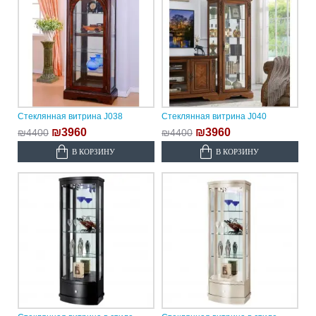
Стеклянная витрина J038
Стеклянная витрина J040
₪3960
₪3960
₪4400
₪4400
В КОРЗИНУ
В КОРЗИНУ