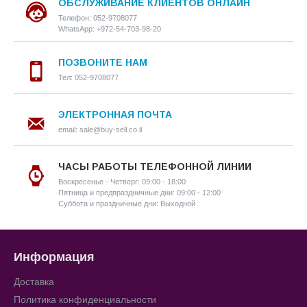
ОБСЛУЖИВАНИЕ КЛИЕНТОВ ОНЛАЙН
Телефон: 052-9708077
WhatsApp: +972-54-703-98-20
ПОЗВОНИТЕ НАМ
Тел: 052-9708077
ЭЛЕКТРОННАЯ ПОЧТА
email: sale@buy-sell.co.il
ЧАСЫ РАБОТЫ ТЕЛЕФОННОЙ ЛИНИИ
Воскресенье - Четверг: 09:00 - 18:00
Пятница и предпраздничные дни: 09:00 - 12:00
Суббота и праздничные дни: Выходной
Информация
Доставка
Политика конфиденциальности