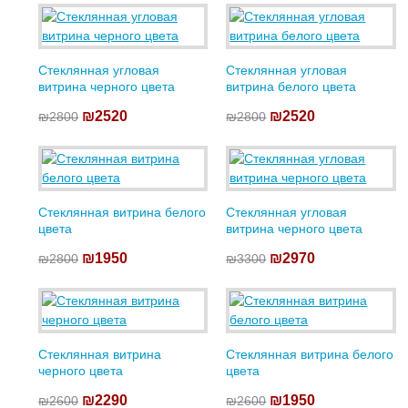
Стеклянная угловая
Стеклянная угловая
витрина черного цвета
витрина белого цвета
₪2520
₪2520
₪2800
₪2800
Стеклянная витрина белого
Стеклянная угловая
цвета
витрина черного цвета
₪1950
₪2970
₪2800
₪3300
Стеклянная витрина
Стеклянная витрина белого
черного цвета
цвета
₪2290
₪1950
₪2600
₪2600