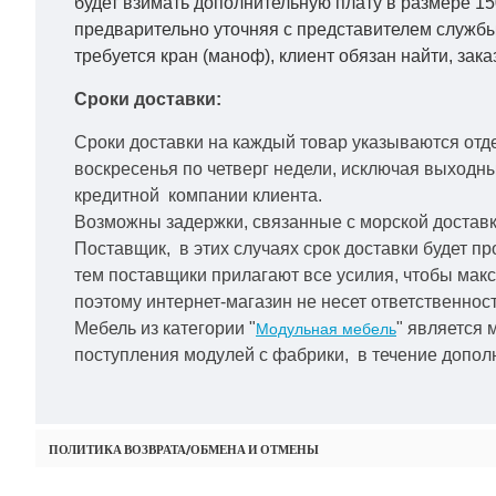
будет взимать дополнительную плату в размере 15
предварительно уточняя с представителем службы
требуется кран (маноф), клиент обязан найти, зака
Сроки доставки:
Сроки доставки на каждый товар указываются отд
воскресенья по четверг недели, исключая выходн
кредитной
компании клиента.
Возможны задержки, связанные с морской доставко
Поставщик, в этих случаях срок доставки будет пр
тем поставщики прилагают все усилия, чтобы мак
поэтому интернет-магазин не несет ответственност
Мебель из категории "
" является 
Модульная мебель
поступления модулей с фабрики, в течение дополн
ПОЛИТИКА ВОЗВРАТА/ОБМЕНА И ОТМЕНЫ