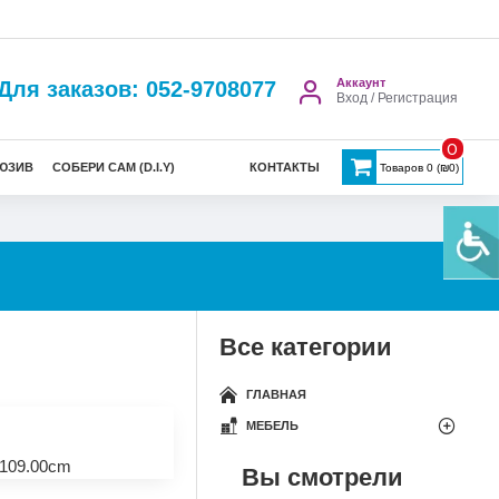
Аккаунт
Для заказов: 052-9708077
Вход / Регистрация
0
ЮЗИВ
СОБЕРИ САМ (D.I.Y)
КОНТАКТЫ
Товаров 0 (₪0)
Все категории
ГЛАВНАЯ
МЕБЕЛЬ
109.00cm
Вы смотрели