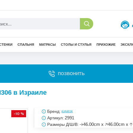
СТЕНКИ
СПАЛЬНЯ
МАТРАСЫ
СТОЛЫ И СТУЛЬЯ
ПРИХОЖИЕ
ЭКСКЛ
ПОЗВОНИТЬ
306 в Израиле
Бренд:
KURATOR
-10 %
2991
Артикул:
🡢46.00cm x 🡥46.00cm x 
Размеры Д/Ш/В: