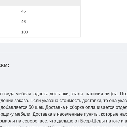
46
46
109
КИ:
от вида мебели, адреса доставки, этажа, наличия лифта. По
ении заказа. Если указана стоимость доставки, то она указ
добавляется 50 шек. Доставка и сборка оплачивается отдел
рщику мебели. Доставка в населенные пункты, которые на
Кармиэля на севере, все, что дальше от Беэр-Шевы на юге и