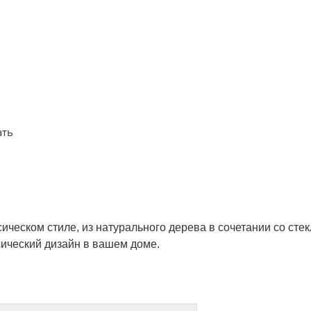
ать
ическом стиле, из натурального дерева в сочетании со ст
сический дизайн в вашем доме.