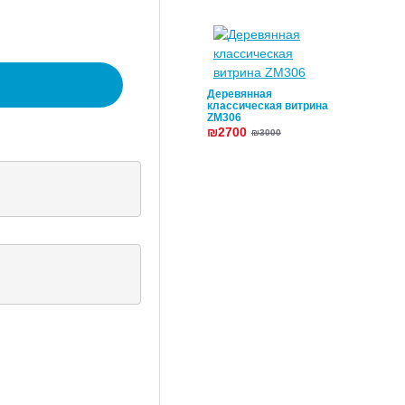
Деревянная
классическая витрина
ZM306
₪2700
₪3000