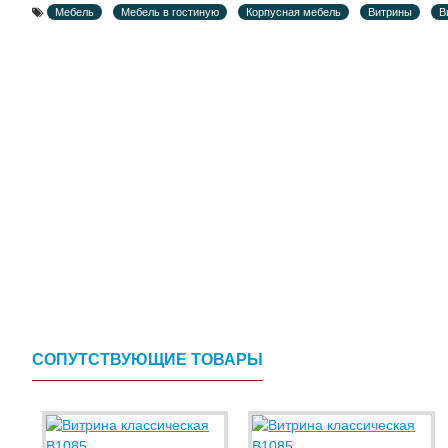
Мебель
Мебель в гостиную
Корпусная мебель
Витрины
В
СОПУТСТВУЮЩИЕ ТОВАРЫ