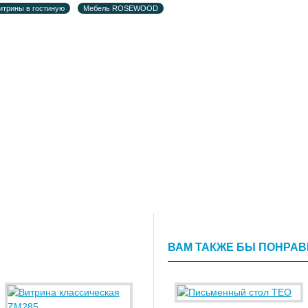
итрины в гостиную
Мебель ROSEWOOD
ВАМ ТАКЖЕ БЫ ПОНРА