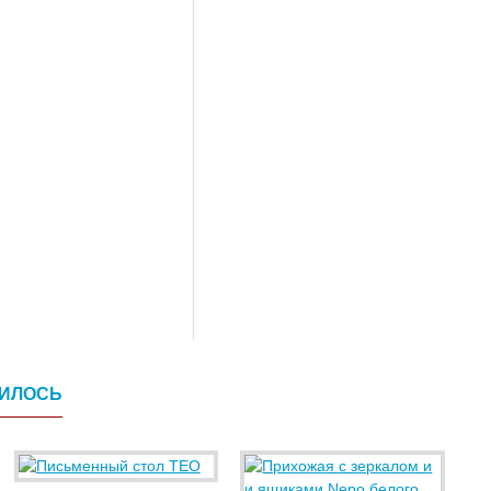
ВИЛОСЬ