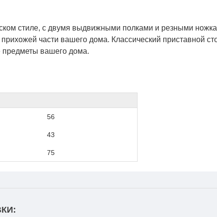
ском стиле, с двумя выдвижными полками и резными ножка
 прихожей части вашего дома. Классический приставной ст
е предметы вашего дома.
56
43
75
КИ: