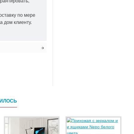
арантировать,
оставку по мере
а дом клиенту.
ВИЛОСЬ