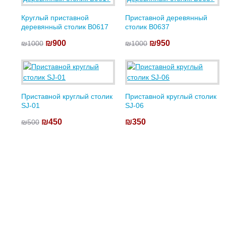
Круглый приставной
Приставной деревянный
деревянный столик B0617
столик B0637
₪900
₪950
₪1000
₪1000
Приставной круглый столик
Приставной круглый столик
SJ-01
SJ-06
₪450
₪350
₪500