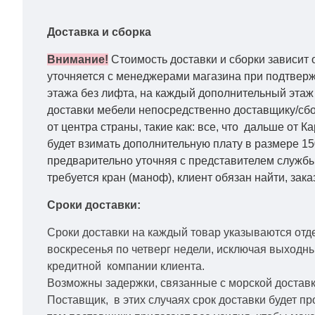
Доставка и сборка
Внимание!
Стоимость доставки и сборки зависит 
уточняется с менеджерами магазина при подтвержд
этажа без лифта, на каждый дополнительный этаж 
доставки мебели непосредственно доставщику/сбо
от центра страны, такие как: все, что дальше от 
будет взимать дополнительную плату в размере 15
предварительно уточняя с представителем службы
требуется кран (маноф), клиент обязан найти, зака
Сроки доставки:
Сроки доставки на каждый товар указываются отд
воскресенья по четверг недели, исключая выходн
кредитной
компании клиента.
Возможны задержки, связанные с морской доставко
Поставщик, в этих случаях срок доставки будет пр