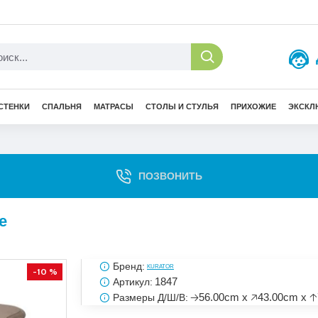
СТЕНКИ
СПАЛЬНЯ
МАТРАСЫ
СТОЛЫ И СТУЛЬЯ
ПРИХОЖИЕ
ЭКСКЛ
ПОЗВОНИТЬ
е
Бренд:
KURATOR
-10 %
1847
Артикул:
🡢56.00cm x 🡥43.00cm x 
Размеры Д/Ш/В: