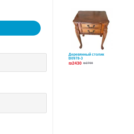
Деревянный столик
B0978-3
₪2430
₪2700