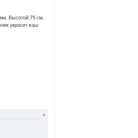
ми. Высотой 75 см,
олик украсит ваш