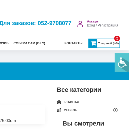
Аккаунт
Для заказов: 052-9708077
Вход / Регистрация
0
ЮЗИВ
СОБЕРИ САМ (D.I.Y)
КОНТАКТЫ
Товаров 0 (₪0)
Все категории
ГЛАВНАЯ
МЕБЕЛЬ
75.00cm
Вы смотрели