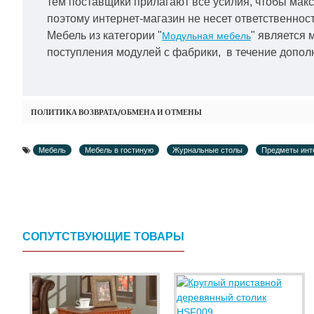
тем поставщики прилагают все усилия, чтобы мак
поэтому интернет-магазин не несет ответственност
Мебель из категории "
" является 
Модульная мебель
поступления модулей с фабрики, в течение дополн
ПОЛИТИКА ВОЗВРАТА/ОБМЕНА И ОТМЕНЫ
Мебель
Мебель в гостиную
Журнальные столы
Предметы инт
СОПУТСТВУЮЩИЕ ТОВАРЫ