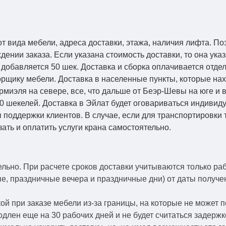
от вида мебели, адреса доставки, этажа, наличия лифта. По
ении заказа. Если указана стоимость доставки, то она указ
добавляется 50 шек. Доставка и сборка оплачивается отдел
рщику мебели. Доставка в населенные пункты, которые на
Кармиэля на севере, все, что дальше от Беэр-Шевы на юге и
0 шекелей. Доставка в Эйлат будет оговариваться индивид
 поддержки клиентов. В случае, если для транспортировки 
зать и оплатить услуги крана самостоятельно.
ельно.
При расчете сроков доставки учитываются только ра
ые, праздничные вечера и праздничные дни) от даты получ
й при заказе мебели из-за границы, на которые не может 
одлен еще на 30 рабочих дней и не будет считаться задерж