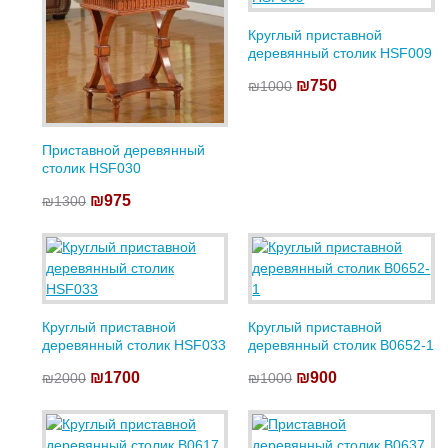
Круглый приставной
деревянный столик HSF009
₪750
₪1000
Приставной деревянный
столик HSF030
₪975
₪1300
Круглый приставной
Круглый приставной
деревянный столик HSF033
деревянный столик B0652-1
₪1700
₪900
₪2000
₪1000