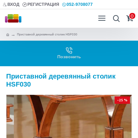
ВХОД
РЕГИСТРАЦИЯ
052-9708077
0
Приставной деревянный столик HSF030
Позвонить
Приставной деревянный столик
HSF030
-25 %