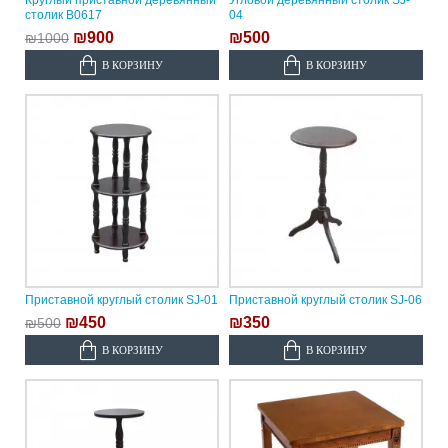
Круглый приставной деревянный
Угловой деревянный столик SJ-
столик B0617
04
₪900
₪500
₪1000
В КОРЗИНУ
В КОРЗИНУ
Приставной круглый столик SJ-01
Приставной круглый столик SJ-06
₪450
₪350
₪500
В КОРЗИНУ
В КОРЗИНУ