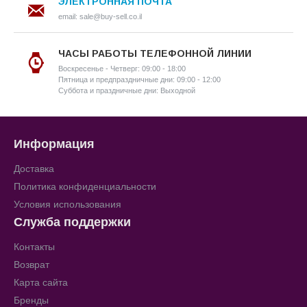
ЭЛЕКТРОННАЯ ПОЧТА
email: sale@buy-sell.co.il
ЧАСЫ РАБОТЫ ТЕЛЕФОННОЙ ЛИНИИ
Воскресенье - Четверг: 09:00 - 18:00
Пятница и предпраздничные дни: 09:00 - 12:00
Суббота и праздничные дни: Выходной
Информация
Доставка
Политика конфиденциальности
Условия использования
Служба поддержки
Контакты
Возврат
Карта сайта
Бренды