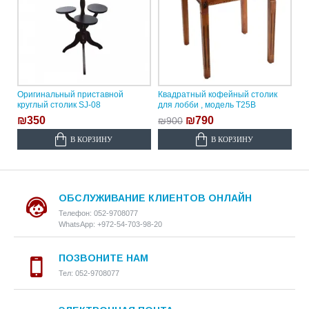
Оригинальный приставной
Квадратный кофейный столик
круглый столик SJ-08
для лобби , модель T25B
₪350
₪790
₪900
В КОРЗИНУ
В КОРЗИНУ
ОБСЛУЖИВАНИЕ КЛИЕНТОВ ОНЛАЙН
Телефон: 052-9708077
WhatsApp: +972-54-703-98-20
ПОЗВОНИТЕ НАМ
Тел: 052-9708077