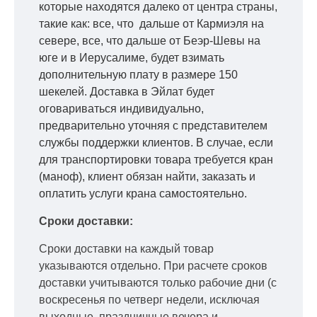
которые находятся далеко от центра страны,
такие как: все, что дальше от Кармиэля на
севере, все, что дальше от Беэр-Шевы на
юге и в Иерусалиме, будет взимать
дополнительную плату в размере 150
шекелей. Доставка в Эйлат будет
оговариваться индивидуально,
предварительно уточняя с представителем
службы поддержки клиентов. В случае, если
для транспортировки товара требуется кран
(маноф), клиент обязан найти, заказать и
оплатить услуги крана самостоятельно.
Сроки доставки:
Сроки доставки на каждый товар
указываются отдельно.
При расчете сроков
доставки учитываются только рабочие дни
(с
воскресенья по четверг недели, исключая
выходные, праздничные вечера и