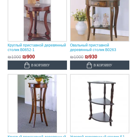
Круглый приставной деревянный
Овальный приставной
столик B0652-1
деревянный столик B0263
₪900
₪930
₪1000
₪1000
В КОРЗИНУ
В КОРЗИНУ