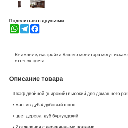
Поделиться с друзьями
WhatsApp
Telegram
Facebook
Внимание, настройки Вашего монитора могут искаж
оттенок цвета.
Описание товара
Шкаф двойной (широкий) высокий для домашнего рабо
• массив дуба/ дубовый шпон
• цвет дерева: дуб бургундский
• 2 отделения с деревянными полками