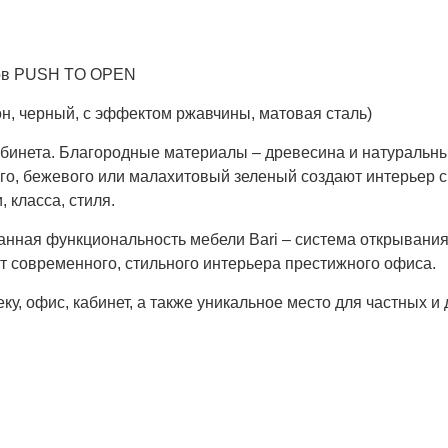
ков PUSH TO OPEN
он, черный, с эффектом ржавчины, матовая сталь)
кабинета. Благородные материалы – древесина и натуральны
вого, бежевого или малахитовый зеленый создают интерьер 
, класса, стиля.
нная функциональность мебели Bari – система открывания 
 современного, стильного интерьера престижного офиса.
у, офис, кабинет, а также уникальное место для частных и 