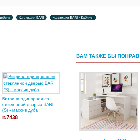
мебель
Коллекция BARI
Коллекция BARI - Кабинет
ВАМ ТАКЖЕ БЫ ПОНРА
Витрина одинарная со
стеклянной дверью BARI
(S) - массив дуба
₪7438