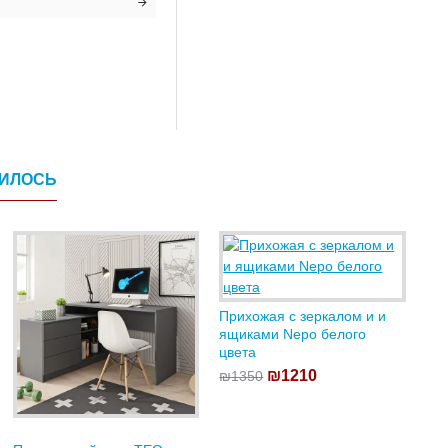
ВИЛОСЬ
Прихожая с зеркалом и и
ящиками Nepo белого
цвета
₪1210
₪1350