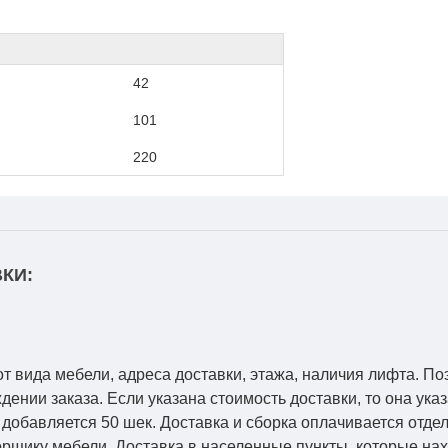
42
101
220
КИ:
от вида мебели, адреса доставки, этажа, наличия лифта. По
ении заказа. Если указана стоимость доставки, то она указ
добавляется 50 шек. Доставка и сборка оплачивается отдел
рщику мебели. Доставка в населенные пункты, которые на