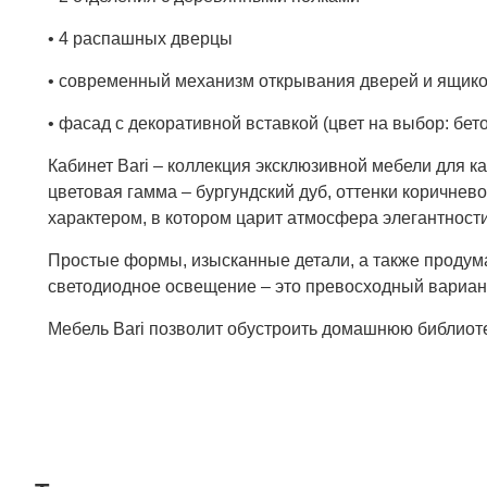
• 4 распашных дверцы
• современный механизм открывания дверей и ящи
• фасад с декоративной вставкой (цвет на выбор: бет
Кабинет Bari – коллекция эксклюзивной мебели для 
цветовая гамма – бургундский дуб, оттенки коричне
характером, в котором царит атмосфера элегантности
Простые формы, изысканные детали, а также продума
светодиодное освещение – это превосходный вариант
Мебель Bari позволит обустроить домашнюю библиотек