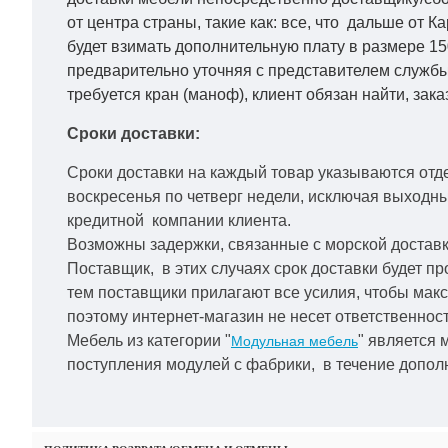
от центра страны, такие как: все, что дальше от 
будет взимать дополнительную плату в размере 15
предварительно уточняя с представителем службы
требуется кран (маноф), клиент обязан найти, зака
Сроки доставки:
Сроки доставки на каждый товар указываются отд
воскресенья по четверг недели, исключая выходн
кредитной
компании клиента.
Возможны задержки, связанные с морской доставко
Поставщик, в этих случаях срок доставки будет пр
тем поставщики прилагают все усилия, чтобы мак
поэтому интернет-магазин не несет ответственност
Мебель из категории "
" является 
Модульная мебель
поступления модулей с фабрики, в течение дополн