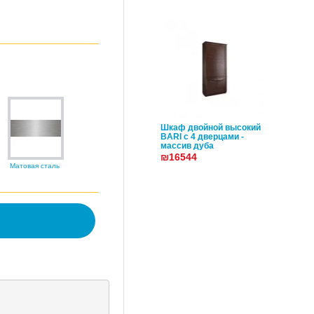
Шкаф двойной высокий
BARI с 4 дверцами -
массив дуба
₪16544
Матовая сталь