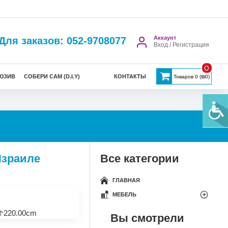
Аккаунт
Для заказов: 052-9708077
Вход / Регистрация
0
ЮЗИВ
СОБЕРИ САМ (D.I.Y)
КОНТАКТЫ
Товаров 0 (₪0)
Израиле
Все категории
ГЛАВНАЯ
МЕБЕЛЬ
🡡220.00cm
Вы смотрели