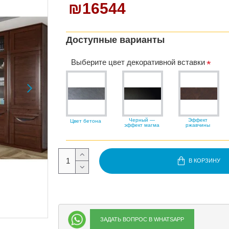
₪16544
Доступные варианты
Выберите цвет декоративной вставки
Черный —
Эффект
Цвет бетона
эффект магма
ржавчины
В КОРЗИНУ
ЗАДАТЬ ВОПРОС В WHATSAPP