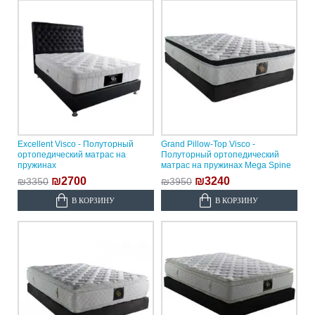
Excellent Visco - Полуторный
Grand Pillow-Top Visco -
ортопедический матрас на
Полуторный ортопедический
пружинах
матрас на пружинах Mega Spine
₪2700
₪3240
₪3350
₪3950
В КОРЗИНУ
В КОРЗИНУ