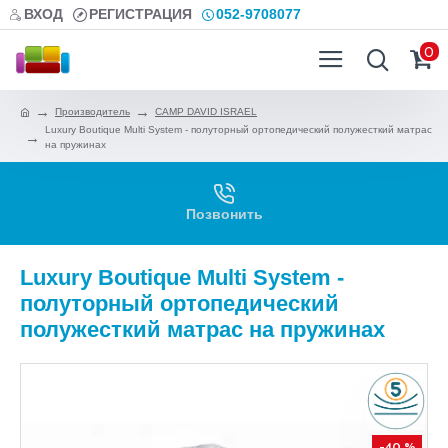
ВХОД
РЕГИСТРАЦИЯ
052-9708077
0
Производитель
CAMP DAVID ISRAEL
Luxury Boutique Multi System - полуторный ортопедический полужесткий матрас
на пружинах
Позвонить
Luxury Boutique Multi System -
полуторный ортопедический
полужесткий матрас на пружинах
-40 %