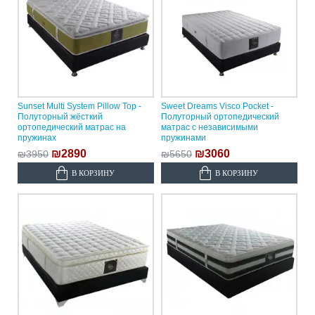
Sunset Multi System Pillow Top -
Sweet Dreams Visco Pocket -
Полуторный жёсткий
Полуторный ортопедический
ортопедический матрас на
матрас с независимыми
пружинах
пружинами
₪2890
₪3060
₪3950
₪5650
В КОРЗИНУ
В КОРЗИНУ