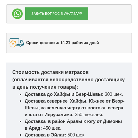
ЗАДАТЬ ВОПРОС В WHATSAPP
Сроки доставки: 14-21 рабочих дней
Стоимость доставки матрасов
(оплачивается непосредственно доставщику
в день получения товара):
Доставка до Хайфы и Беэр-Шевы:
300 шек.
Доставка севернее Хайфы, Южнее от Беэр-
Шевы, за зеленую черту от востока, севера
и юга от Иерусалима:
350 шекелей.
Доставка в район Аравы к югу от Димоны
в Арад:
450 шек.
Доставка в Эйлат:
500 шек.