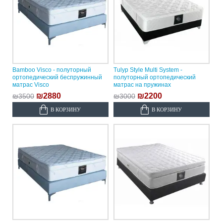
Bamboo Visco - полуторный
Tulyp Style Multi System -
ортопедический беспружинный
полуторный ортопедический
матрас Visco
матрас на пружинах
₪2880
₪2200
₪3500
₪3000
В КОРЗИНУ
В КОРЗИНУ