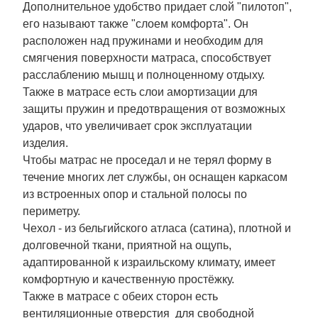
Дополнительное удобство придает слой "пилотоп",
его называют также "слоем комфорта". Он
расположен над пружинами и необходим для
смягчения поверхности матраса, способствует
расслаблению мышц и полноценному отдыху.
Также в матрасе есть слои амортизации для
защиты пружин и предотвращения от возможных
ударов, что увеличивает срок эксплуатации
изделия.
Чтобы матрас не проседал и не терял форму в
течение многих лет службы, он оснащен каркасом
из встроенных опор и стальной полосы по
периметру.
Чехол - из бельгийского атласа (сатина), плотной и
долговечной ткани, приятной на ощупь,
адаптированной к израильскому климату, имеет
комфортную и качественную простёжку.
Также в матрасе с обеих сторон есть
вентиляционные отверстия для свободной