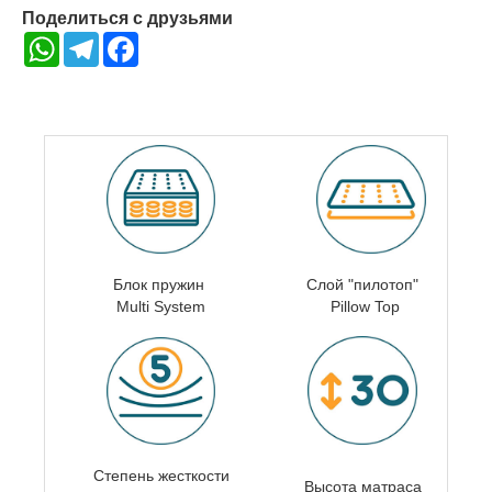
Поделиться с друзьями
WhatsApp
Telegram
Facebook
Блок пружин
Слой "пилотоп"
Multi System
Pillow Top
Степень жесткости
Высота матраса