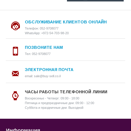
ОБСЛУЖИВАНИЕ КЛИЕНТОВ ОНЛАЙН
Телефон: 052-9708077
WhatsApp: +972-54-703-98-20
ПОЗВОНИТЕ НАМ
Тел: 052-9708077
ЭЛЕКТРОННАЯ ПОЧТА
email: sale@buy-sell.co.il
ЧАСЫ РАБОТЫ ТЕЛЕФОННОЙ ЛИНИИ
Воскресенье - Четверг: 09:00 - 18:00
Пятница и предпраздничные дни: 09:00 - 12:00
Суббота и праздничные дни: Выходной
Информация