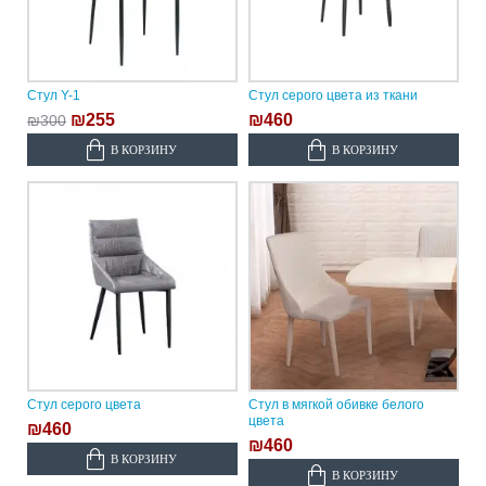
Стул Y-1
Стул серого цвета из ткани
₪255
₪460
₪300
В КОРЗИНУ
В КОРЗИНУ
Стул серого цвета
Стул в мягкой обивке белого
цвета
₪460
₪460
В КОРЗИНУ
В КОРЗИНУ