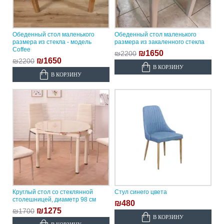
Обеденный стол маленького
Обеденный стол маленького
размера из стекла - модель
размера из закаленного стекла
Coffee
₪1650
₪2200
₪1650
₪2200
В КОРЗИНУ
В КОРЗИНУ
Круглый стол со стеклянной
Стул синего цвета
столешницей, диаметр 98 см
₪480
₪1275
₪1700
В КОРЗИНУ