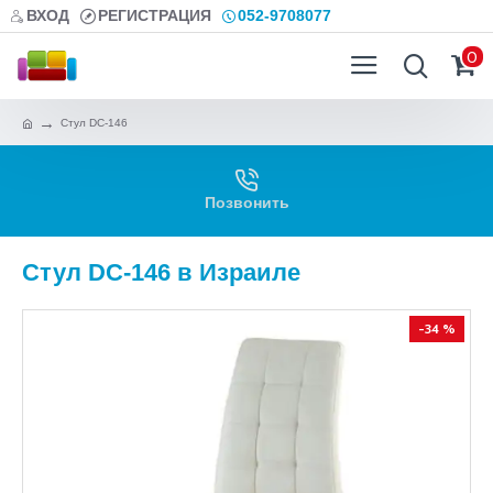
ВХОД
РЕГИСТРАЦИЯ
052-9708077
0
Стул DC-146
Позвонить
Стул DC-146 в Израиле
-34 %