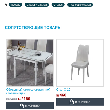
Мебель
Столы и Стулья
Стулья
Тканевые стулья
СОПУТСТВУЮЩИЕ ТОВАРЫ
Обеденный стол со стеклянной
Стул C-19
столешницей
₪460
₪2160
₪2400
В КОРЗИНУ
В КОРЗИНУ