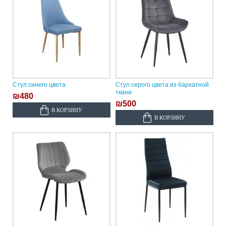
Стул синего цвета
Стул серого цвета из бархатной
ткани
₪480
₪500
В КОРЗИНУ
В КОРЗИНУ