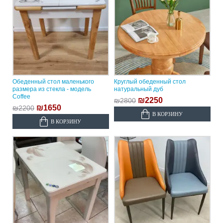
Обеденный стол маленького
Круглый обеденный стол
размера из стекла - модель
натуральный дуб
Coffee
₪2250
₪2800
₪1650
₪2200
В КОРЗИНУ
В КОРЗИНУ