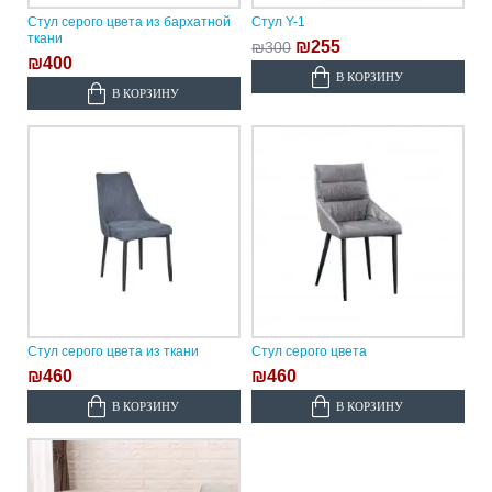
Стул серого цвета из бархатной
Стул Y-1
ткани
₪255
₪300
₪400
В КОРЗИНУ
В КОРЗИНУ
Стул серого цвета из ткани
Стул серого цвета
₪460
₪460
В КОРЗИНУ
В КОРЗИНУ