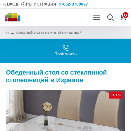
ВХОД
РЕГИСТРАЦИЯ
052-9708077
0
Обеденный стол со стеклянной столешницей
Позвонить
Обеденный стол со стеклянной
столешницей в Израиле
-10 %