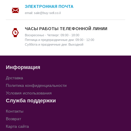
ЭЛЕКТРОННАЯ ПОЧТА
email: sale@buy-sell.co.il
ЧАСЫ РАБОТЫ ТЕЛЕФОННОЙ ЛИНИИ
Воскресенье - Четверг: 09:00 - 18:00
Пятница и предпраздничные дни: 09:00 - 12:00
Суббота и праздничные дни: Выходной
Информация
Доставка
Политика конфиденциальности
Условия использования
Служба поддержки
Контакты
Возврат
Карта сайта