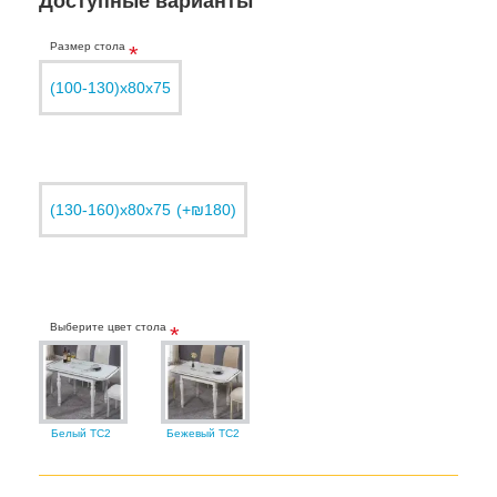
Доступные варианты
Размер стола
(100-130)х80х75
(130-160)х80х75
(+₪180)
Выберите цвет стола
Белый TC2
Бежевый TC2