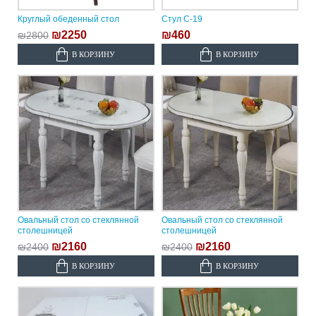
Круглый обеденный стол
Стул C-19
₪2250
₪460
₪2800
В КОРЗИНУ
В КОРЗИНУ
Овальный стол со стеклянной
Овальный стол со стеклянной
столешницей
столешницей
₪2160
₪2160
₪2400
₪2400
В КОРЗИНУ
В КОРЗИНУ