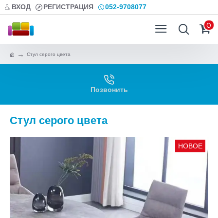
ВХОД
РЕГИСТРАЦИЯ
052-9708077
0
Стул серого цвета
Позвонить
Стул серого цвета
НОВОЕ