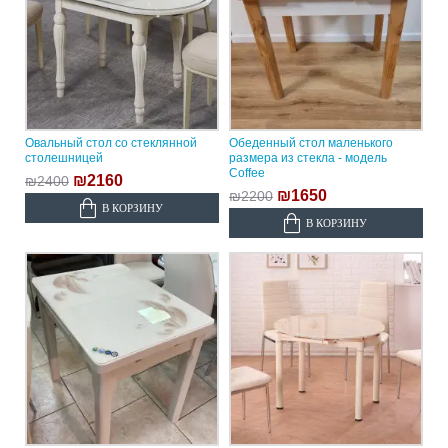
Овальный стол со стеклянной
Обеденный стол маленького
столешницей
размера из стекла - модель
Coffee
₪2160
₪2400
₪1650
₪2200
В КОРЗИНУ
В КОРЗИНУ