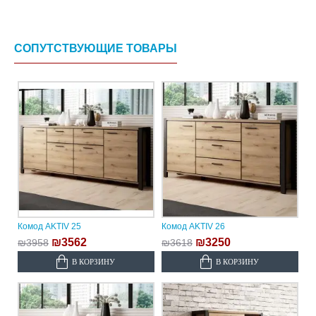
СОПУТСТВУЮЩИЕ ТОВАРЫ
Комод AKTIV 25
Комод AKTIV 26
₪3562
₪3250
₪3958
₪3618
В КОРЗИНУ
В КОРЗИНУ