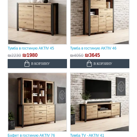
Тумба в гостиную AKTIV 45
Тумба в гостиную AKTIV 46
₪1980
₪3645
₪2230
₪4050
В КОРЗИНУ
В КОРЗИНУ
Буфет в гостиную AKTIV 76
Тумба TV - AKTIV 41