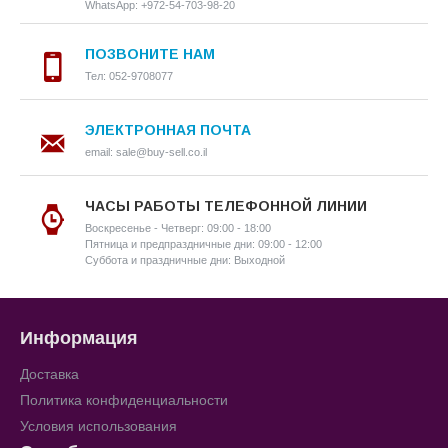
WhatsApp: +972-54-703-98-20
ПОЗВОНИТЕ НАМ
Тел: 052-9708077
ЭЛЕКТРОННАЯ ПОЧТА
email: sale@buy-sell.co.il
ЧАСЫ РАБОТЫ ТЕЛЕФОННОЙ ЛИНИИ
Воскресенье - Четверг: 09:00 - 18:00
Пятница и предпраздничные дни: 09:00 - 12:00
Суббота и праздничные дни: Выходной
Информация
Доставка
Политика конфиденциальности
Условия использования