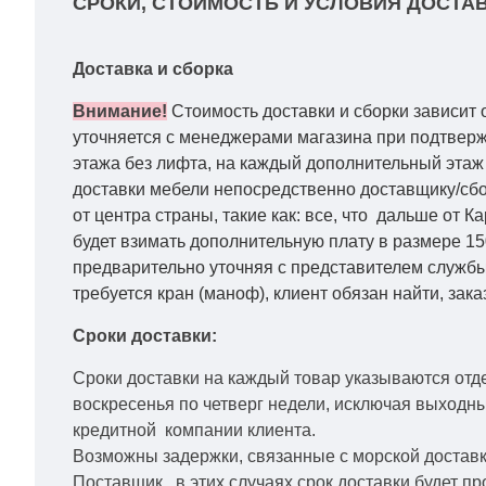
СРОКИ, СТОИМОСТЬ И УСЛОВИЯ ДОСТАВ
Доставка и сборка
Внимание!
Стоимость доставки и сборки зависит 
уточняется с менеджерами магазина при подтвержд
этажа без лифта, на каждый дополнительный этаж 
доставки мебели непосредственно доставщику/сбо
от центра страны, такие как: все, что дальше от 
будет взимать дополнительную плату в размере 15
предварительно уточняя с представителем службы
требуется кран (маноф), клиент обязан найти, зака
Сроки доставки:
Сроки доставки на каждый товар указываются отд
воскресенья по четверг недели, исключая выходн
кредитной
компании клиента.
Возможны задержки, связанные с морской доставко
Поставщик, в этих случаях срок доставки будет пр