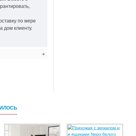
арантировать,
оставку по мере
а дом клиенту.
ВИЛОСЬ