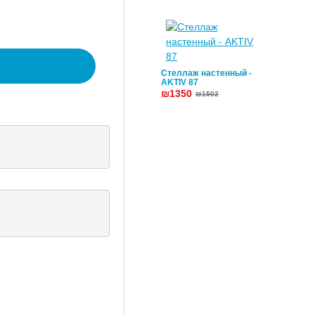
Стеллаж настенный -
AKTIV 87
₪1350
₪1502