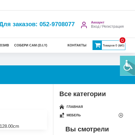
Аккаунт
Для заказов: 052-9708077
Вход / Регистрация
0
ЮЗИВ
СОБЕРИ САМ (D.I.Y)
КОНТАКТЫ
Товаров 0 (₪0)
Все категории
ГЛАВНАЯ
МЕБЕЛЬ
128.00cm
Вы смотрели