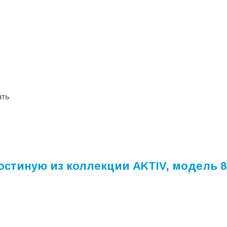
ать
остиную из коллекции AKTIV, модель 8