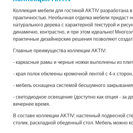
Коллекция мебели для гостиной AKTIV разработана в
практичностью. Необычная отделка мебели придаст н
натурального дерева с характерной текстурой и рису
динамично, контрастно, и при этом идеально! Много
практичные дизайнерские решения позволяют создат
Главные преимущества коллекции AKTIV:
- каркасные рамы и черные ножки выполнены из пли
- края полок обклеены кромочной лентой с 4-х сторон,
- мебель оснащена системой бесшумного закрывани
- светодиодное освещение (доступно как опция - за 
вечернее время.
В составе коллекции AKTIV: настенный подвесной ст
столик, раскладной обеденный стол. Мебель можно к