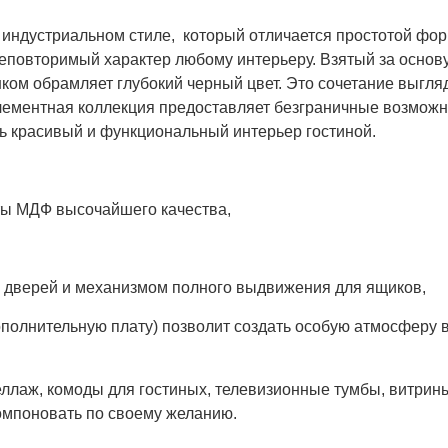
 индустриальном стиле, который отличается простотой фор
еповторимый характер любому интерьеру. Взятый за основу
нком обрамляет глубокий черный цвет. Это сочетание выгля
элементная коллекция предоставляет безграничные возможн
ь красивый и функциональный интерьер гостиной.
ты МДФ высочайшего качества,
я дверей и механизмом полного выдвижения для ящиков,
дополнительную плату) позволит создать особую атмосферу в
еллаж, комоды для гостиных, телевизионные тумбы, витрин
омпоновать по своему желанию.