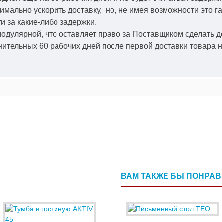
симально ускорить
доставку, но, не имея возможности это г
и за какие-либо задержки.
модулярной, что оставляет право за Поставщиком сделать д
ительных 60 рабочих дней после первой доставки товара н
ВАМ ТАКЖЕ БЫ ПОНРА