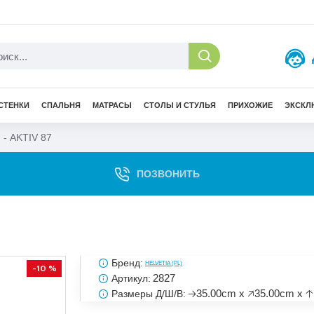
СТЕНКИ
СПАЛЬНЯ
МАТРАСЫ
СТОЛЫ И СТУЛЬЯ
ПРИХОЖИЕ
ЭКСКЛ
 - AKTIV 87
ПОЗВОНИТЬ
Бренд:
HELVETIA (PL)
-10 %
2827
Артикул:
🡢35.00cm x 🡥35.00cm x 
Размеры Д/Ш/В: