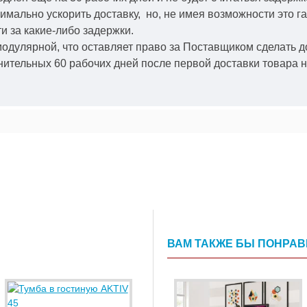
симально ускорить
доставку, но, не имея возможности это г
и за какие-либо задержки.
модулярной, что оставляет право за Поставщиком сделать д
ительных 60 рабочих дней после первой доставки товара н
ВАМ ТАКЖЕ БЫ ПОНРА