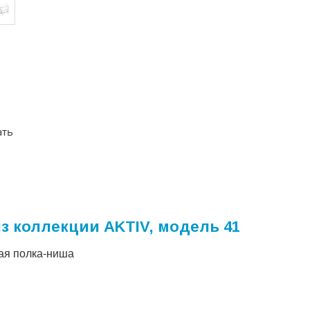
ать
з коллекции AKTIV, модель 41
тая полка-ниша