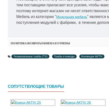
тем поставщики прилагают все усилия, чтобы мак
поэтому интернет-магазин не несет ответственност
Мебель из категории "
" является 
Модульная мебель
поступления модулей с фабрики, в течение дополн
ПОЛИТИКА ВОЗВРАТА/ОБМЕНА И ОТМЕНЫ
Телевизионные тумбы (TV)
Тумбы и комоды
Коллекция AKTIV
СОПУТСТВУЮЩИЕ ТОВАРЫ