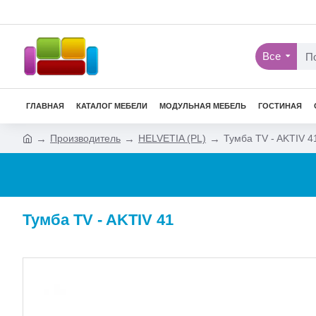
Все
ГЛАВНАЯ
КАТАЛОГ МЕБЕЛИ
МОДУЛЬНАЯ МЕБЕЛЬ
ГОСТИНАЯ
Производитель
HELVETIA (PL)
Тумба TV - AKTIV 4
Тумба TV - AKTIV 41