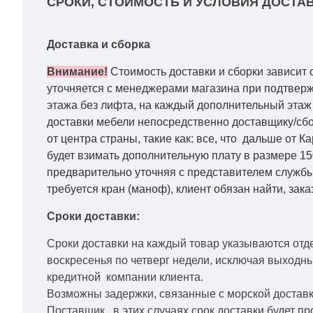
СРОКИ, СТОИМОСТЬ И УСЛОВИЯ ДОСТАВ
Доставка и сборка
Внимание!
Стоимость доставки и сборки зависит 
уточняется с менеджерами магазина при подтвержд
этажа без лифта, на каждый дополнительный этаж 
доставки мебели непосредственно доставщику/сбо
от центра страны, такие как: все, что дальше от 
будет взимать дополнительную плату в размере 15
предварительно уточняя с представителем службы
требуется кран (маноф), клиент обязан найти, зака
Сроки доставки:
Сроки доставки на каждый товар указываются отд
воскресенья по четверг недели, исключая выходн
кредитной
компании клиента.
Возможны задержки, связанные с морской доставко
Поставщик, в этих случаях срок доставки будет пр