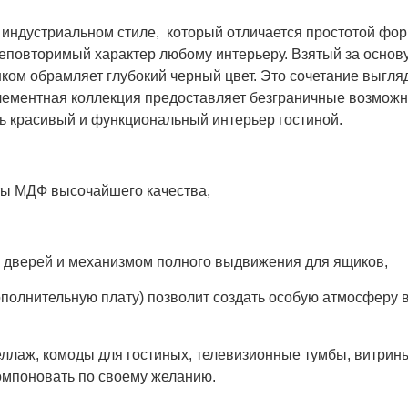
 индустриальном стиле, который отличается простотой фор
еповторимый характер любому интерьеру. Взятый за основу
нком обрамляет глубокий черный цвет. Это сочетание выгля
элементная коллекция предоставляет безграничные возможн
ь красивый и функциональный интерьер гостиной.
ты МДФ высочайшего качества,
я дверей и механизмом полного выдвижения для ящиков,
дополнительную плату) позволит создать особую атмосферу в
еллаж, комоды для гостиных, телевизионные тумбы, витрин
омпоновать по своему желанию.