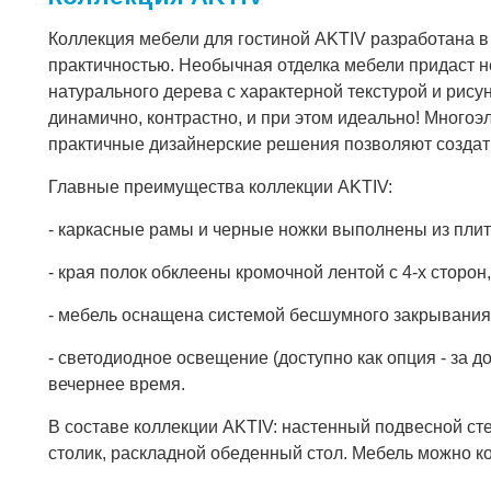
Коллекция мебели для гостиной AKTIV разработана в
практичностью. Необычная отделка мебели придаст н
натурального дерева с характерной текстурой и рису
динамично, контрастно, и при этом идеально! Много
практичные дизайнерские решения позволяют создат
Главные преимущества коллекции AKTIV:
- каркасные рамы и черные ножки выполнены из пли
- края полок обклеены кромочной лентой с 4-х сторон,
- мебель оснащена системой бесшумного закрывани
- светодиодное освещение (доступно как опция - за 
вечернее время.
В составе коллекции AKTIV: настенный подвесной ст
столик, раскладной обеденный стол. Мебель можно к