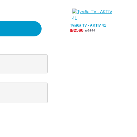
Тумба TV - AKTIV 41
₪2560
₪2844