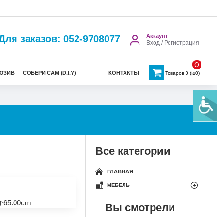
Аккаунт
Для заказов: 052-9708077
Вход / Регистрация
0
ЮЗИВ
СОБЕРИ САМ (D.I.Y)
КОНТАКТЫ
Товаров 0 (₪0)
Все категории
ГЛАВНАЯ
МЕБЕЛЬ
🡡65.00cm
Вы смотрели