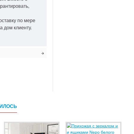
арантировать,
оставку по мере
а дом клиенту.
ВИЛОСЬ