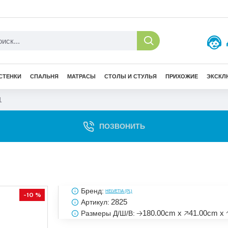
СТЕНКИ
СПАЛЬНЯ
МАТРАСЫ
СТОЛЫ И СТУЛЬЯ
ПРИХОЖИЕ
ЭКСКЛ
1
ПОЗВОНИТЬ
Бренд:
HELVETIA (PL)
-10 %
2825
Артикул:
🡢180.00cm x 🡥41.00cm x 
Размеры Д/Ш/В: