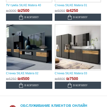
TV тумба SILKE Matera 40
Стенка SILKE Matera 01
₪2500
₪4250
₪3000
₪5050
В КОРЗИНУ
В КОРЗИНУ
Стенка SILKE Matera 02
Стенка SILKE Matera 03
₪4500
₪7500
₪5250
₪8800
В КОРЗИНУ
В КОРЗИНУ
ОБСЛУЖИВАНИЕ КЛИЕНТОВ ОНЛАЙН