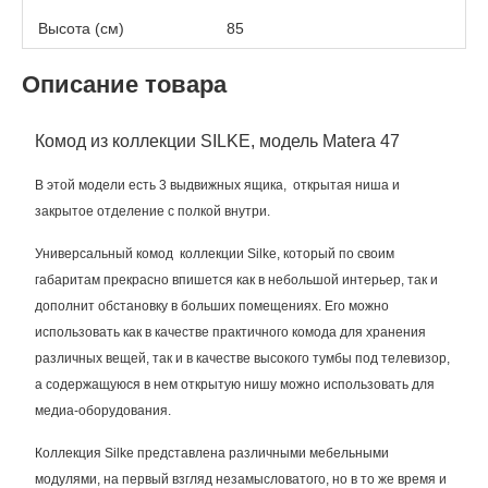
Высота (см)
85
Описание товара
Комод из коллекции SILKE, модель Matera 47
В этой модели есть 3 выдвижных ящика, открытая ниша и
закрытое отделение с полкой внутри.
Универсальный комод коллекции Silke, который по своим
габаритам прекрасно впишется как в небольшой интерьер, так и
дополнит обстановку в больших помещениях. Его можно
использовать как в качестве практичного комода для хранения
различных вещей, так и в качестве высокого тумбы под телевизор,
а содержащуюся в нем открытую нишу можно использовать для
медиа-оборудования.
Коллекция Silke представлена различными мебельными
модулями, на первый взгляд незамысловатого, но в то же время и