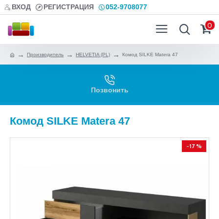
ВХОД
РЕГИСТРАЦИЯ
052-9708077
0
Производитель
HELVETIA (PL)
Комод SILKE Matera 47
Позвонить
Комод SILKE Matera 47
-17 %