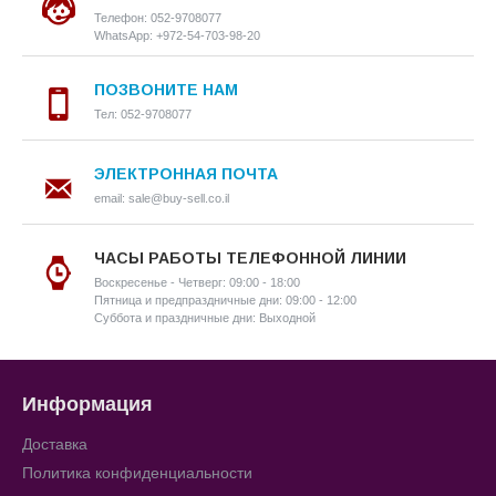
Телефон: 052-9708077
WhatsApp: +972-54-703-98-20
ПОЗВОНИТЕ НАМ
Тел: 052-9708077
ЭЛЕКТРОННАЯ ПОЧТА
email: sale@buy-sell.co.il
ЧАСЫ РАБОТЫ ТЕЛЕФОННОЙ ЛИНИИ
Воскресенье - Четверг: 09:00 - 18:00
Пятница и предпраздничные дни: 09:00 - 12:00
Суббота и праздничные дни: Выходной
Информация
Доставка
Политика конфиденциальности