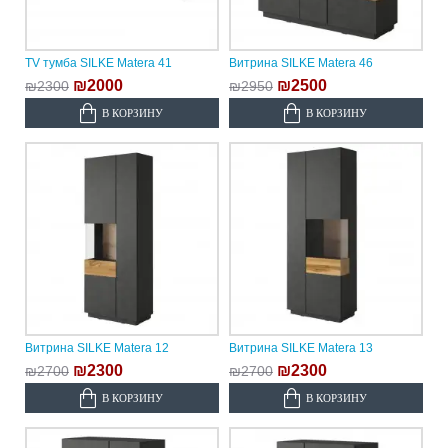
TV тумба SILKE Matera 41
Витрина SILKE Matera 46
₪2000
₪2500
₪2300
₪2950
В КОРЗИНУ
В КОРЗИНУ
Витрина SILKE Matera 12
Витрина SILKE Matera 13
₪2300
₪2300
₪2700
₪2700
В КОРЗИНУ
В КОРЗИНУ