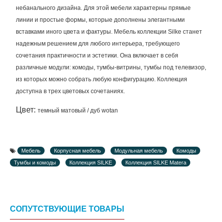
небанального дизайна. Для этой мебели характерны прямые
линии и простые формы, которые дополнены элегантными
вставками иного цвета и фактуры. Мебель коллекции Silke станет
надежным решением для любого интерьера, требующего
сочетания практичности и эстетики. Она включает в себя
различные модули: комоды, тумбы-витрины, тумбы под телевизор,
из которых можно собрать любую конфигурацию. Коллекция
доступна в трех цветовых сочетаниях.
Цвет:
темный матовый / дуб wotan
Мебель
Корпусная мебель
Модульная мебель
Комоды
Тумбы и комоды
Коллекция SILKE
Коллекция SILKE Matera
СОПУТСТВУЮЩИЕ ТОВАРЫ