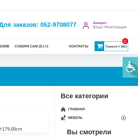
Аккаунт
Для заказов: 052-9708077
Вход / Регистрация
0
ЮЗИВ
СОБЕРИ САМ (D.I.Y)
КОНТАКТЫ
Товаров 0 (₪0)
Все категории
ГЛАВНАЯ
МЕБЕЛЬ
🡡179.00cm
Вы смотрели