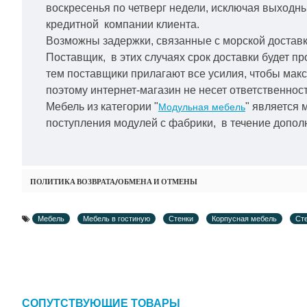
воскресенья по четверг недели, исключая выходн
кредитной
компании клиента.
Возможны задержки, связанные с морской доставко
Поставщик, в этих случаях срок доставки будет пр
тем поставщики прилагают все усилия, чтобы мак
поэтому интернет-магазин не несет ответственност
Мебель из категории "
" является 
Модульная мебель
поступления модулей с фабрики, в течение дополн
ПОЛИТИКА ВОЗВРАТА/ОБМЕНА И ОТМЕНЫ
Мебель
Мебель в гостиную
Стенки
Корпусная мебель
Ст
СОПУТСТВУЮЩИЕ ТОВАРЫ