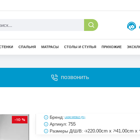
СТЕНКИ
СПАЛЬНЯ
МАТРАСЫ
СТОЛЫ И СТУЛЬЯ
ПРИХОЖИЕ
ЭКСКЛ
ПОЗВОНИТЬ
Бренд:
LASKI MEBLE (PL)
-10 %
755
Артикул:
🡢220.00cm x 🡥41.00cm x 
Размеры Д/Ш/В: