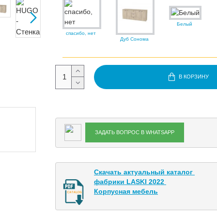
Белый
спасибо, нет
Дуб Сонома
В КОРЗИНУ
ЗАДАТЬ ВОПРОС В WHATSAPP
Скачать актуальный каталог 

фабрики LASKI 2022 

Корпусная мебель