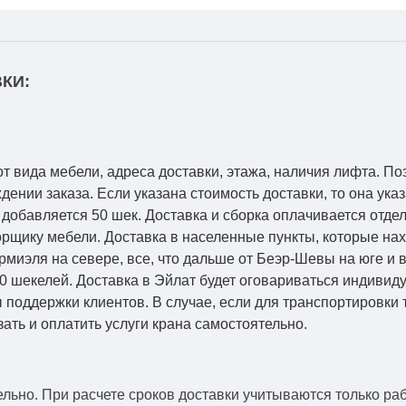
КИ:
от вида мебели, адреса доставки, этажа, наличия лифта. По
ении заказа. Если указана стоимость доставки, то она указ
добавляется 50 шек. Доставка и сборка оплачивается отдел
рщику мебели. Доставка в населенные пункты, которые на
Кармиэля на севере, все, что дальше от Беэр-Шевы на юге и
0 шекелей. Доставка в Эйлат будет оговариваться индивид
 поддержки клиентов. В случае, если для транспортировки 
зать и оплатить услуги крана самостоятельно.
ельно.
При расчете сроков доставки учитываются только ра