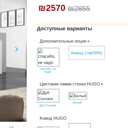
₪2570
₪2855
Доступные варианты
Дополнительные опции
Комод
(+₪2090)
спасибо, не
надо
Цветовая гамма стенки HUGO
Белый
Дуб Сонома
Комод HUGO