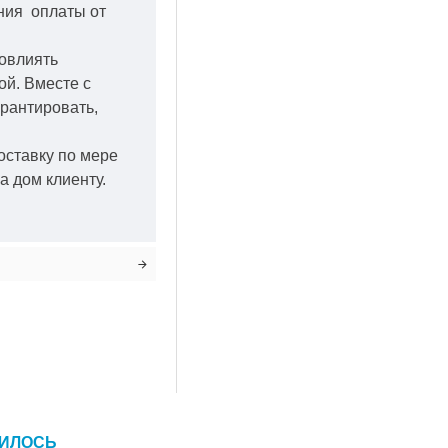
ения оплаты от
повлиять
кой.
Вместе с
арантировать,
оставку по мере
а дом клиенту.
ВИЛОСЬ