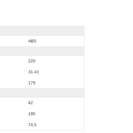
АВS
220
31-41
179
42
180
74,5