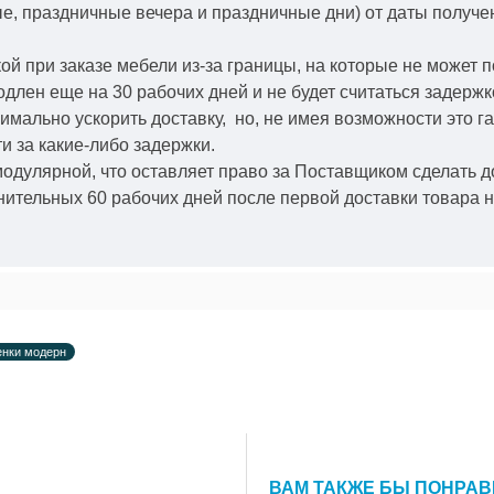
ые, праздничные вечера и праздничные дни) от даты получ
й при заказе мебели из-за границы, на которые не может 
одлен еще на 30 рабочих дней и не будет считаться задерж
симально ускорить
доставку, но, не имея возможности это г
и за какие-либо задержки.
модулярной, что оставляет право за Поставщиком сделать д
ительных 60 рабочих дней после первой доставки товара н
енки модерн
ВАМ ТАКЖЕ БЫ ПОНРА