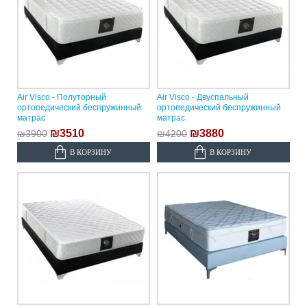
Air Visco - Полуторный
Air Visco - Двуспальный
ортопедический беспружинный
ортопедический беспружинный
матрас
матрас
₪3510
₪3880
₪3900
₪4200
В КОРЗИНУ
В КОРЗИНУ