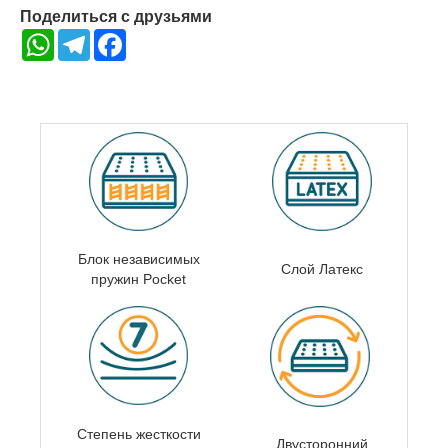
Поделиться с друзьями
WhatsApp
Telegram
Facebook
Блок независимых
Слой Латекс
пружин
Pocket
Степень жесткости
Двусторонний