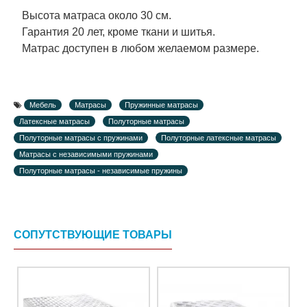
Высота матраса около 30 см.
Гарантия 20 лет, кроме ткани и шитья.
Матрас доступен в любом желаемом размере.
Мебель
Матрасы
Пружинные матрасы
Латексные матрасы
Полуторные матрасы
Полуторные матрасы с пружинами
Полуторные латексные матрасы
Матрасы с независимыми пружинами
Полуторные матрасы - независимые пружины
СОПУТСТВУЮЩИЕ ТОВАРЫ