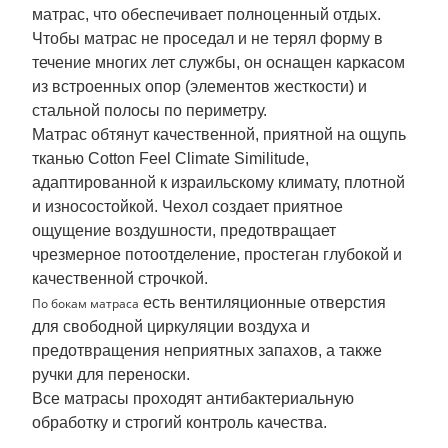
матрас, что обеспечивает полноценный отдых.
Чтобы матрас не проседал и не терял форму в
течение многих лет службы, он оснащен каркасом
из встроенных опор (элементов жесткости) и
стальной полосы по периметру.
Матрас обтянут качественной, приятной на ощупь
тканью Cotton Feel Climate Similitude,
адаптированной к израильскому климату, плотной
и износостойкой. Чехол создает приятное
ощущение воздушности, предотвращает
чрезмерное потоотделение, простеган глубокой и
качественной строчкой.
есть вентиляционные отверстия
По бокам матраса
для свободной циркуляции воздуха и
предотвращения неприятных запахов, а также
ручки для переноски.
Все матрасы проходят антибактериальную
обработку и строгий контроль качества.