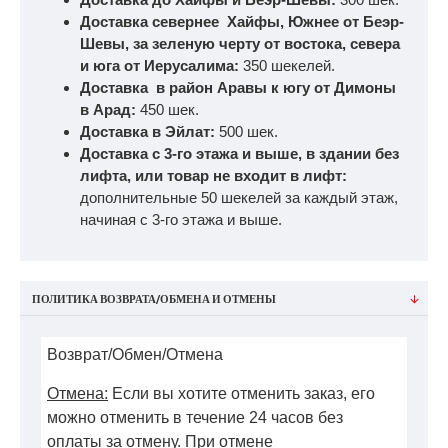
Доставка севернее Хайфы, Южнее от Беэр-
Шевы, за зеленую черту от востока, севера
и юга от Иерусалима:
350 шекелей.
Доставка в район Аравы к югу от Димоны
в Арад:
450 шек.
Доставка в Эйлат:
500 шек.
Доставка с 3-го этажа и выше, в здании без
лифта, или товар не входит в лифт:
дополнительные 50 шекелей за каждый этаж,
начиная с 3-го этажа и выше.
ПОЛИТИКА ВОЗВРАТА/ОБМЕНА И ОТМЕНЫ
Возврат/Обмен/Отмена
Отмена:
Если вы хотите отменить заказ, его
можно отменить в течение 24 часов без
оплаты за отмену. При отмене