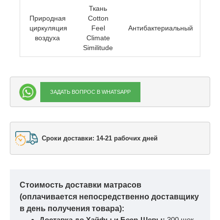
Ткань
Природная
Cotton
циркуляция
Feel
Антибактериальный
воздуха
Climate
Similitude
ЗАДАТЬ ВОПРОС В WHATSAPP
Сроки доставки: 14-21 рабочих дней
Стоимость доставки матрасов
(оплачивается непосредственно доставщику
в день получения товара):
Доставка до Хайфы и Беэр-Шевы:
300 шек.