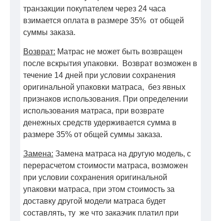
транзакции покупателем через 24 часа
взимается оплата в размере 35% от общей
суммы заказа.
Возврат:
Матрас не может быть возвращен
после вскрытия упаковки. Возврат возможен в
течение 14 дней при условии сохранения
оригинальной упаковки матраса, без явных
признаков использования. При определении
использования матраса, при возврате
денежных средств удерживается сумма в
размере 35% от общей суммы заказа.
Замена:
Замена матраса на другую модель, с
перерасчетом стоимости матраса, возможен
при условии сохранения оригинальной
упаковки матраса, при этом стоимость за
доставку другой модели матраса будет
составлять, ту же что заказчик платил при