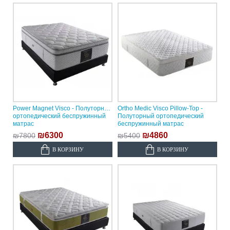
Power Magnet Visco - Полуторный
Ortho Medic Visco Pillow-Top -
ортопедический беспружинный
Полуторный ортопедический
матрас
беспружинный матрас
₪6300
₪4860
₪7800
₪5400
В КОРЗИНУ
В КОРЗИНУ