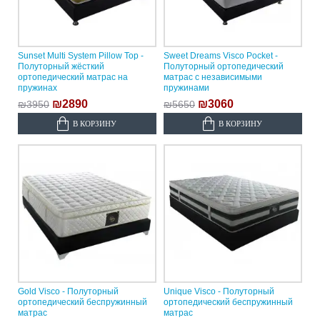
Sunset Multi System Pillow Top -
Sweet Dreams Visco Pocket -
Полуторный жёсткий
Полуторный ортопедический
ортопедический матрас на
матрас с независимыми
пружинах
пружинами
₪2890
₪3060
₪3950
₪5650
В КОРЗИНУ
В КОРЗИНУ
Gold Visco - Полуторный
Unique Visco - Полуторный
ортопедический беспружинный
ортопедический беспружинный
матрас
матрас