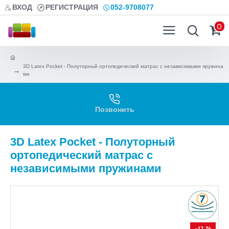
ВХОД
РЕГИСТРАЦИЯ
052-9708077
0
3D Latex Pocket - Полуторный ортопедический матрас с независимыми пружина
ми
Позвонить
3D Latex Pocket - Полуторный
ортопедический матрас с
независимыми пружинами
-12 %