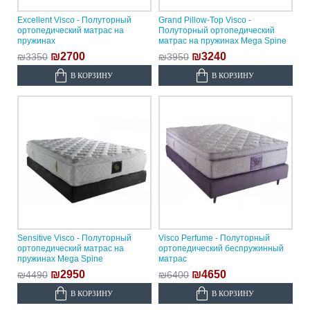
Excellent Visco - Полуторный
Grand Pillow-Top Visco -
ортопедический матрас на
Полуторный ортопедический
пружинах
матрас на пружинах Mega Spine
₪2700
₪3240
₪3350
₪3950
В КОРЗИНУ
В КОРЗИНУ
Sensitive Visco - Полуторный
Visco Perfume - Полуторный
ортопедический матрас на
ортопедический беспружинный
пружинах Mega Spine
матрас
₪2950
₪4650
₪4490
₪6400
В КОРЗИНУ
В КОРЗИНУ