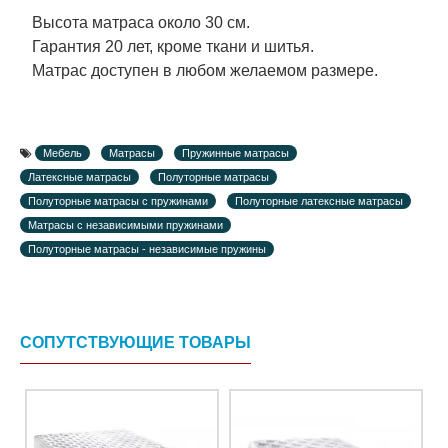
Высота матраса около 30 см.
Гарантия 20 лет, кроме ткани и шитья.
Матрас доступен в любом желаемом размере.
Мебель
Матрасы
Пружинные матрасы
Латексные матрасы
Полуторные матрасы
Полуторные матрасы с пружинами
Полуторные латексные матрасы
Матрасы с независимыми пружинами
Полуторные матрасы - независимые пружины
СОПУТСТВУЮЩИЕ ТОВАРЫ