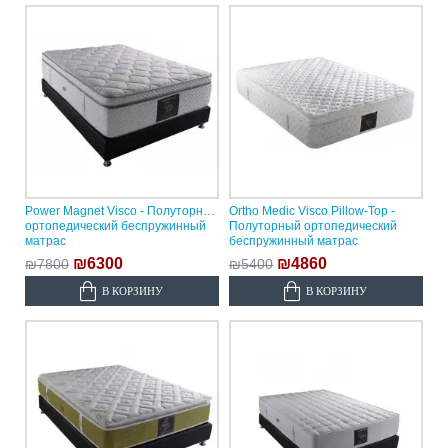
Power Magnet Visco - Полуторный
Ortho Medic Visco Pillow-Top -
ортопедический беспружинный
Полуторный ортопедический
матрас
беспружинный матрас
₪6300
₪4860
₪7800
₪5400
В КОРЗИНУ
В КОРЗИНУ