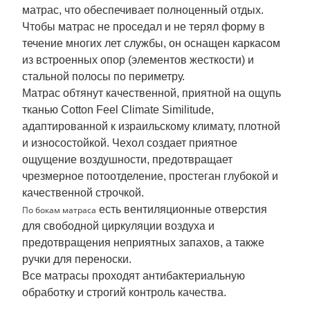
матрас, что обеспечивает полноценный отдых.
Чтобы матрас не проседал и не терял форму в
течение многих лет службы, он оснащен каркасом
из встроенных опор (элементов жесткости) и
стальной полосы по периметру.
Матрас обтянут качественной, приятной на ощупь
тканью Cotton Feel Climate Similitude,
адаптированной к израильскому климату, плотной
и износостойкой. Чехол создает приятное
ощущение воздушности, предотвращает
чрезмерное потоотделение, простеган глубокой и
качественной строчкой.
есть вентиляционные отверстия
По бокам матраса
для свободной циркуляции воздуха и
предотвращения неприятных запахов, а также
ручки для переноски.
Все матрасы проходят антибактериальную
обработку и строгий контроль качества.