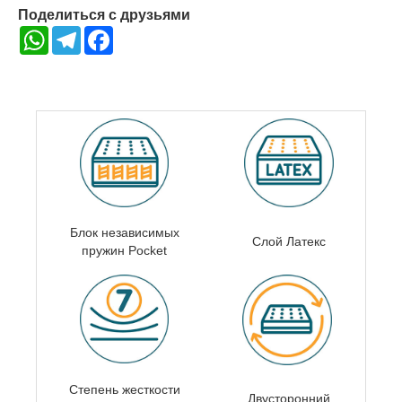
Поделиться с друзьями
WhatsApp
Telegram
Facebook
Блок независимых
Слой Латекс
пружин
Pocket
Степень жесткости
Двусторонний