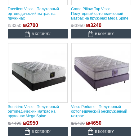
Excellent Visco - Полуторный
Grand Pillow-Top Visco -
ортопедический матрас на
Полуторный ортопедический
пружинах
матрас на пружинах Mega Spine
₪2700
₪3240
₪3350
₪3950
В КОРЗИНУ
В КОРЗИНУ
Sensitive Visco - Полуторный
Visco Perfume - Полуторный
ортопедический матрас на
ортопедический беспружинный
пружинах Mega Spine
матрас
₪2950
₪4650
₪4490
₪6400
В КОРЗИНУ
В КОРЗИНУ