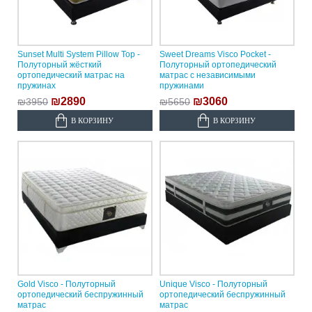
Sunset Multi System Pillow Top -
Sweet Dreams Visco Pocket -
Полуторный жёсткий
Полуторный ортопедический
ортопедический матрас на
матрас с независимыми
пружинах
пружинами
₪2890
₪3060
₪3950
₪5650
В КОРЗИНУ
В КОРЗИНУ
Gold Visco - Полуторный
Unique Visco - Полуторный
ортопедический беспружинный
ортопедический беспружинный
матрас
матрас