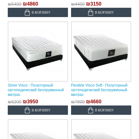
₪4860
₪3150
₪5400
₪4400
В КОРЗИНУ
В КОРЗИНУ
Silver Visco - Полуторный
Flexible Visco Soft - Полуторный
ортопедический беспружинный
ортопедический беспружинный
матрас
матрас
₪3950
₪4660
₪5200
₪7800
В КОРЗИНУ
В КОРЗИНУ