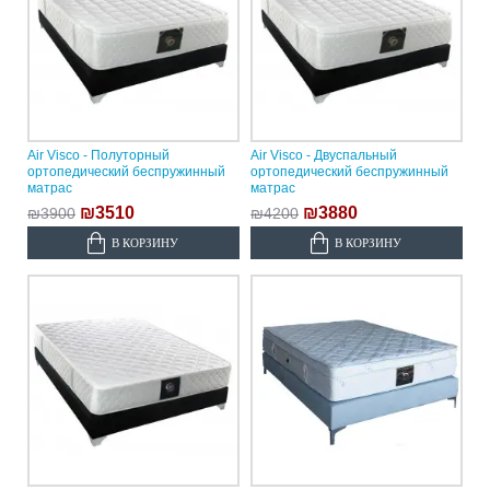
Air Visco - Полуторный
Air Visco - Двуспальный
ортопедический беспружинный
ортопедический беспружинный
матрас
матрас
₪3510
₪3880
₪3900
₪4200
В КОРЗИНУ
В КОРЗИНУ