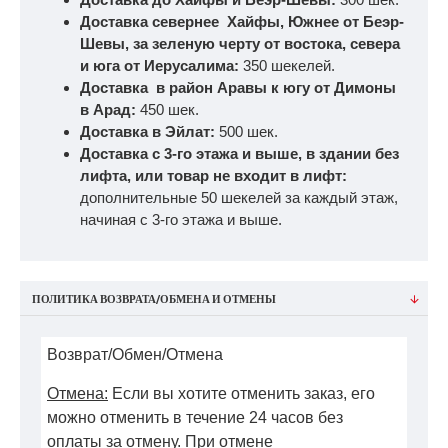
Доставка севернее Хайфы, Южнее от Беэр-
Шевы, за зеленую черту от востока, севера
и юга от Иерусалима:
350 шекелей.
Доставка в район Аравы к югу от Димоны
в Арад:
450 шек.
Доставка в Эйлат:
500 шек.
Доставка с 3-го этажа и выше, в здании без
лифта, или товар не входит в лифт:
дополнительные 50 шекелей за каждый этаж,
начиная с 3-го этажа и выше.
ПОЛИТИКА ВОЗВРАТА/ОБМЕНА И ОТМЕНЫ
Возврат/Обмен/Отмена
Отмена:
Если вы хотите отменить заказ, его
можно отменить в течение 24 часов без
оплаты за отмену. При отмене