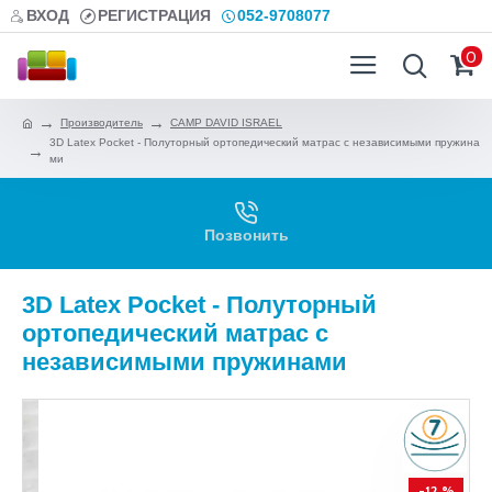
ВХОД
РЕГИСТРАЦИЯ
052-9708077
0
Производитель
CAMP DAVID ISRAEL
3D Latex Pocket - Полуторный ортопедический матрас с независимыми пружина
ми
Позвонить
3D Latex Pocket - Полуторный
ортопедический матрас с
независимыми пружинами
-12 %