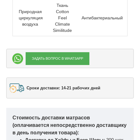
Ткань
Природная
Cotton
циркуляция
Feel
Антибактериальный
воздуха
Climate
Similitude
ЗАДАТЬ ВОПРОС В WHATSAPP
Сроки доставки: 14-21 рабочих дней
Стоимость доставки матрасов
(оплачивается непосредственно доставщику
в день получения товара):
Доставка до Хайфы и Беэр-Шевы:
300 шек.