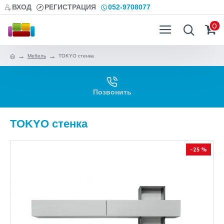
ВХОД
РЕГИСТРАЦИЯ
052-9708077
0
Мебель
TOKYO стенка
Позвонить
TOKYO стенка
-25 %