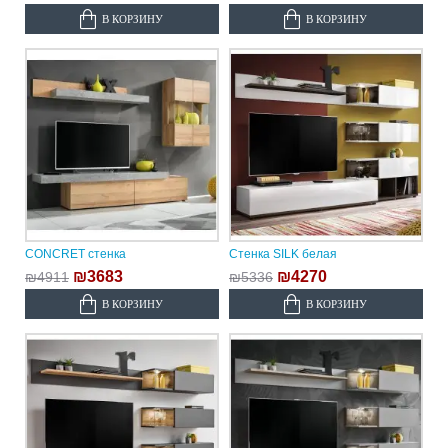
В КОРЗИНУ
В КОРЗИНУ
CONCRET стенка
Стенка SILK белая
₪3683
₪4270
₪4911
₪5336
В КОРЗИНУ
В КОРЗИНУ