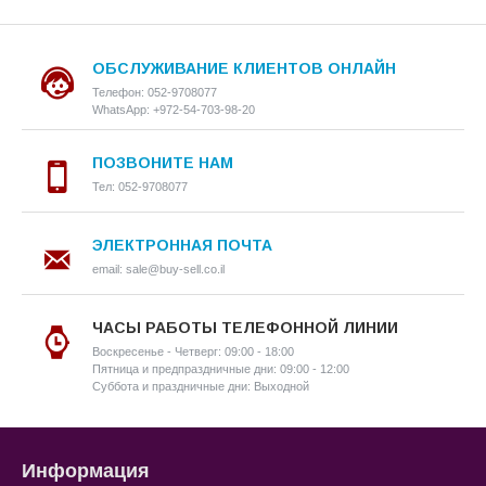
ОБСЛУЖИВАНИЕ КЛИЕНТОВ ОНЛАЙН
Телефон: 052-9708077
WhatsApp: +972-54-703-98-20
ПОЗВОНИТЕ НАМ
Тел: 052-9708077
ЭЛЕКТРОННАЯ ПОЧТА
email: sale@buy-sell.co.il
ЧАСЫ РАБОТЫ ТЕЛЕФОННОЙ ЛИНИИ
Воскресенье - Четверг: 09:00 - 18:00
Пятница и предпраздничные дни: 09:00 - 12:00
Суббота и праздничные дни: Выходной
Информация