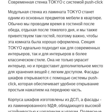
Современная стенка TOKYO с системой push-click
Модульная стенка из ламината TOKYO станет
одним из основных предметов мебели в квартире.
Обычно мы проводим время в гостиной после
обеда, отдыхая после тяжелого дня, и мы также
приветствуем там гостей, поэтому важно, чтобы
эта комната была хорошо оформлена. Секция
TOKYO идеально подходит как для современных
интерьеров, так и для интерьеров в более
классическом стиле. Она не только украсит
интерьер, но и предоставит дополнительное место
для хранения вещей с легким доступом. Фасады
шкафов открываются с помощью системы push-
click, которая обеспечивает удобное открывание
простым нажатием на переднюю часть.
Корпуса шкафов изготовлены из ДСП, а фасады -
из ламинированного МДФ, обладающего высокой
устойчивостью к царапинам и ударам. Подвесные