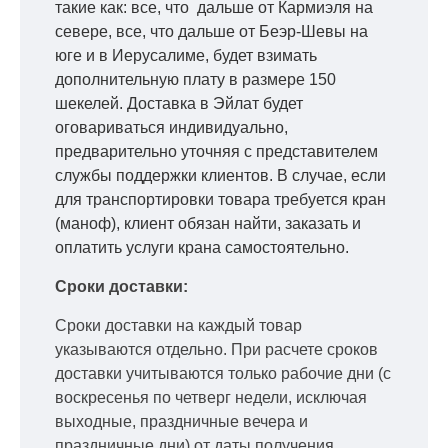
такие как: все, что дальше от Кармиэля на
севере, все, что дальше от Беэр-Шевы на
юге и в Иерусалиме, будет взимать
дополнительную плату в размере 150
шекелей. Доставка в Эйлат будет
оговариваться индивидуально,
предварительно уточняя с представителем
службы поддержки клиентов. В случае, если
для транспортировки товара требуется кран
(маноф), клиент обязан найти, заказать и
оплатить услуги крана самостоятельно.
Сроки доставки:
Сроки доставки на каждый товар
указываются отдельно.
При расчете сроков
доставки учитываются только рабочие дни
(с
воскресенья по четверг недели, исключая
выходные, праздничные вечера и
праздничные дни) от даты получения