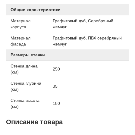
Общие характеристики
Материал
Графитовый дуб, Серебряный
корпуса
жемчуг
Материал
Графитовый дуб, ПВХ серебряный
фасада
жемчуг
Размеры стенки
Стенка длина
250
(см)
Стенка глубина
35
(см)
Стенка высота
180
(см)
Описание товара