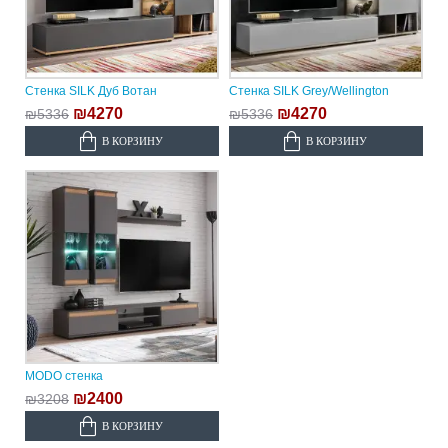
Стенка SILK Дуб Вотан
Стенка SILK Grey/Wellington
₪4270
₪4270
₪5336
₪5336
В КОРЗИНУ
В КОРЗИНУ
MODO стенка
₪2400
₪3208
В КОРЗИНУ